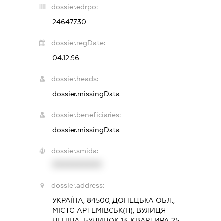
dossier.edrpo:
24647730
dossier.regDate:
04.12.96
dossier.heads:
dossier.missingData
dossier.beneficiaries:
dossier.missingData
dossier.smida:
XXXXXXXXXX
dossier.address:
УКРАЇНА, 84500, ДОНЕЦЬКА ОБЛ.,
МІСТО АРТЕМІВСЬК(П), ВУЛИЦЯ
ЛЕНІНА, БУДИНОК 13, КВАРТИРА 25