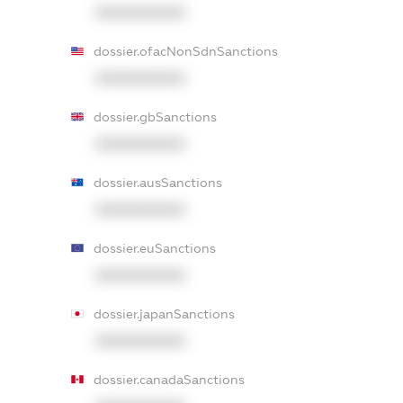
XXXXXXXXXX
dossier.ofacNonSdnSanctions
XXXXXXXXXX
dossier.gbSanctions
XXXXXXXXXX
dossier.ausSanctions
XXXXXXXXXX
dossier.euSanctions
XXXXXXXXXX
dossier.japanSanctions
XXXXXXXXXX
dossier.canadaSanctions