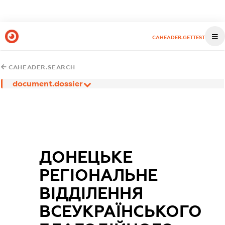
CAHEADER.GETTEST
CAHEADER.SEARCH
document.dossier
ДОНЕЦЬКЕ
РЕГІОНАЛЬНЕ
ВІДДІЛЕННЯ
ВСЕУКРАЇНСЬКОГО