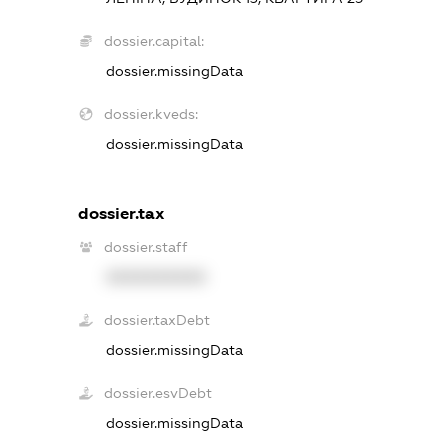
dossier.capital:
dossier.missingData
dossier.kveds:
dossier.missingData
dossier.tax
dossier.staff
XXXXXXXXXX
dossier.taxDebt
dossier.missingData
dossier.esvDebt
dossier.missingData