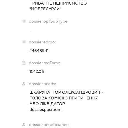
ПРИВАТНЕ ПІДПРИЄМСТВО
"МОБРЕСУРСИ"
dossier.opfSubType:
-
dossier.edrpo:
24648941
dossier.regDate:
10.10.06
dossier.heads:
ШКАРУПА ІГОР ОЛЕКСАНДРОВИЧ
-
ГОЛОВА КОМІСІЇ З ПРИПИНЕННЯ
АБО ЛІКВІДАТОР
dossier.position -
dossier.beneficiaries: