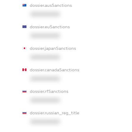
dossier.ausSanctions
XXXXXXXXXX
dossier.euSanctions
XXXXXXXXXX
dossier.japanSanctions
XXXXXXXXXX
dossier.canadaSanctions
XXXXXXXXXX
dossier.rfSanctions
XXXXXXXXXX
dossier.russian_reg_title
XXXXXXXXXX