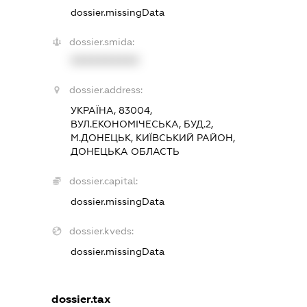
dossier.missingData
dossier.smida:
XXXXXXXXXX
dossier.address:
УКРАЇНА, 83004,
ВУЛ.ЕКОНОМІЧЕСЬКА, БУД.2,
М.ДОНЕЦЬК, КИЇВСЬКИЙ РАЙОН,
ДОНЕЦЬКА ОБЛАСТЬ
dossier.capital:
dossier.missingData
dossier.kveds:
dossier.missingData
dossier.tax