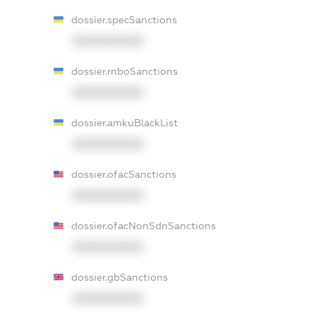
dossier.specSanctions
XXXXXXXXXX
dossier.rnboSanctions
XXXXXXXXXX
dossier.amkuBlackList
XXXXXXXXXX
dossier.ofacSanctions
XXXXXXXXXX
dossier.ofacNonSdnSanctions
XXXXXXXXXX
dossier.gbSanctions
XXXXXXXXXX