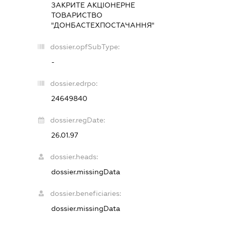
ЗАКРИТЕ АКЦІОНЕРНЕ
ТОВАРИСТВО
"ДОНБАСТЕХПОСТАЧАННЯ"
dossier.opfSubType:
-
dossier.edrpo:
24649840
dossier.regDate:
26.01.97
dossier.heads:
dossier.missingData
dossier.beneficiaries:
dossier.missingData