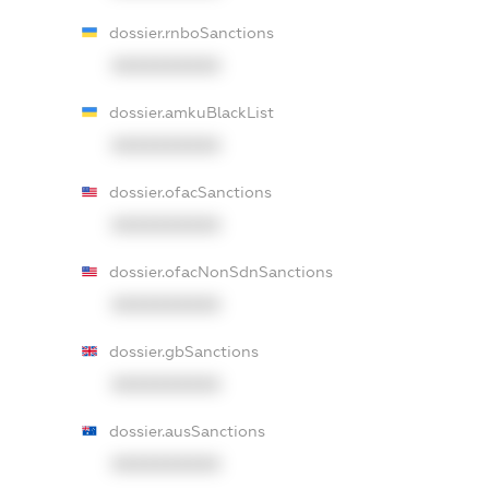
dossier.rnboSanctions
XXXXXXXXXX
dossier.amkuBlackList
XXXXXXXXXX
dossier.ofacSanctions
XXXXXXXXXX
dossier.ofacNonSdnSanctions
XXXXXXXXXX
dossier.gbSanctions
XXXXXXXXXX
dossier.ausSanctions
XXXXXXXXXX