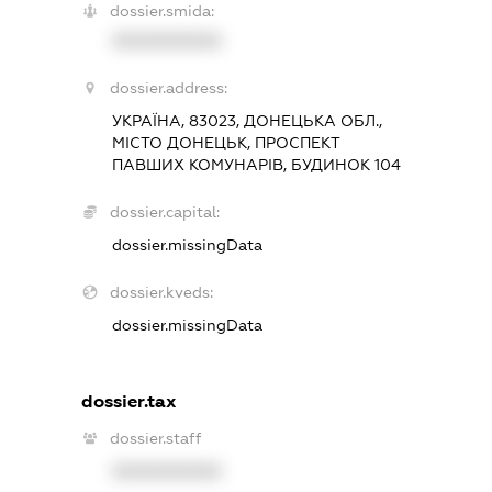
dossier.smida:
XXXXXXXXXX
dossier.address:
УКРАЇНА, 83023, ДОНЕЦЬКА ОБЛ.,
МІСТО ДОНЕЦЬК, ПРОСПЕКТ
ПАВШИХ КОМУНАРІВ, БУДИНОК 104
dossier.capital:
dossier.missingData
dossier.kveds:
dossier.missingData
dossier.tax
dossier.staff
XXXXXXXXXX