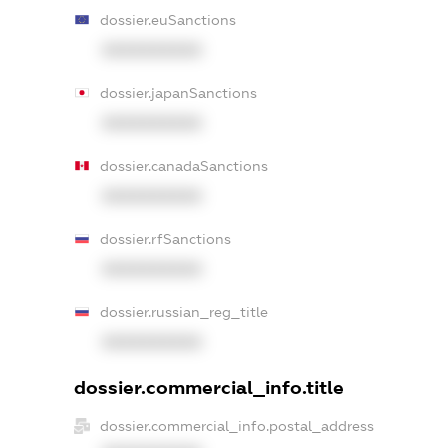
dossier.euSanctions
XXXXXXXXXX
dossier.japanSanctions
XXXXXXXXXX
dossier.canadaSanctions
XXXXXXXXXX
dossier.rfSanctions
XXXXXXXXXX
dossier.russian_reg_title
XXXXXXXXXX
dossier.commercial_info.title
dossier.commercial_info.postal_address