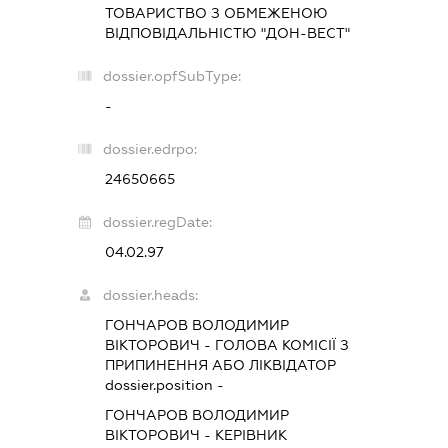
ТОВАРИСТВО З ОБМЕЖЕНОЮ
ВІДПОВІДАЛЬНІСТЮ "ДОН-ВЕСТ"
dossier.opfSubType:
-
dossier.edrpo:
24650665
dossier.regDate:
04.02.97
dossier.heads:
ГОНЧАРОВ ВОЛОДИМИР
ВІКТОРОВИЧ
-
ГОЛОВА КОМІСІЇ З
ПРИПИНЕННЯ АБО ЛІКВІДАТОР
dossier.position -
ГОНЧАРОВ ВОЛОДИМИР
ВІКТОРОВИЧ
-
КЕРІВНИК