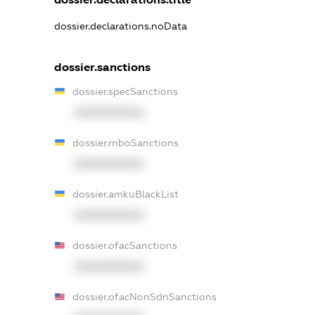
dossier.declarations.noData
dossier.sanctions
dossier.specSanctions
XXXXXXXXXX
dossier.rnboSanctions
XXXXXXXXXX
dossier.amkuBlackList
XXXXXXXXXX
dossier.ofacSanctions
XXXXXXXXXX
dossier.ofacNonSdnSanctions