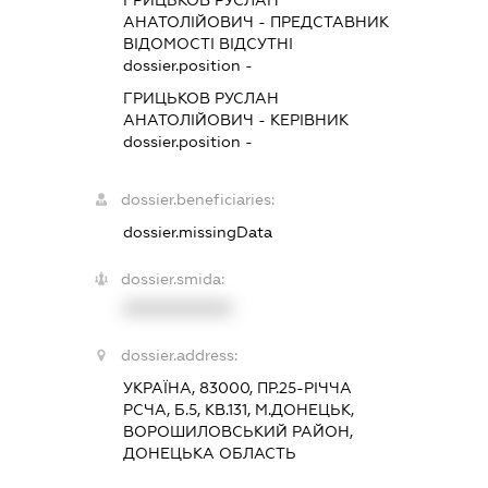
ГРИЦЬКОВ РУСЛАН
АНАТОЛІЙОВИЧ
-
ПРЕДСТАВНИК
ВІДОМОСТІ ВІДСУТНІ
dossier.position -
ГРИЦЬКОВ РУСЛАН
АНАТОЛІЙОВИЧ
-
КЕРІВНИК
dossier.position -
dossier.beneficiaries:
dossier.missingData
dossier.smida:
XXXXXXXXXX
dossier.address:
УКРАЇНА, 83000, ПР.25-РІЧЧА
РСЧА, Б.5, КВ.131, М.ДОНЕЦЬК,
ВОРОШИЛОВСЬКИЙ РАЙОН,
ДОНЕЦЬКА ОБЛАСТЬ