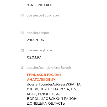
"ВАЛЕРІЯ І КО"
dossier.opfSubType:
-
dossier.edrpo:
24657006
dossier.regDate:
02.03.97
dossier.foundersAndBenef:
ГРИЦЬКОВ РУСЛАН
АНАТОЛІЙОВИЧ
dossier.founderAddress
УКРАЇНА,
83000, ПР.25РІЧЧА РСЧА, Б.5,
КВ.131, М.ДОНЕЦЬК,
ВОРОШИЛОВСЬКИЙ РАЙОН,
ДОНЕЦЬКА ОБЛАСТЬ