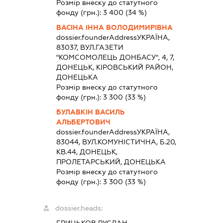
Розмір внеску до статутного
фонду (грн.):
3 400
(34 %)
ВАСІНА ІННА ВОЛОДИМИРІВНА
dossier.founderAddress
УКРАЇНА,
83037, ВУЛ.ГАЗЕТИ
"КОМСОМОЛЕЦЬ ДОНБАСУ", 4, 7,
ДОНЕЦЬК, КІРОВСЬКИЙ РАЙОН,
ДОНЕЦЬКА
Розмір внеску до статутного
фонду (грн.):
3 300
(33 %)
БУЛАВКІН ВАСИЛЬ
АЛЬБЕРТОВИЧ
dossier.founderAddress
УКРАЇНА,
83044, ВУЛ.КОМУНІСТИЧНА, Б.20,
КВ.44, ДОНЕЦЬК,
ПРОЛЕТАРСЬКИЙ, ДОНЕЦЬКА
Розмір внеску до статутного
фонду (грн.):
3 300
(33 %)
dossier.heads: