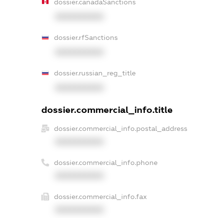
dossier.canadaSanctions
XXXXXXXXXX
dossier.rfSanctions
XXXXXXXXXX
dossier.russian_reg_title
XXXXXXXXXX
dossier.commercial_info.title
dossier.commercial_info.postal_address
XXXXXXXXXX
dossier.commercial_info.phone
XXXXXXXXXX
dossier.commercial_info.fax
XXXXXXXXXX