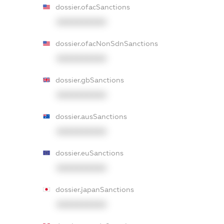
dossier.ofacSanctions
XXXXXXXXXX
dossier.ofacNonSdnSanctions
XXXXXXXXXX
dossier.gbSanctions
XXXXXXXXXX
dossier.ausSanctions
XXXXXXXXXX
dossier.euSanctions
XXXXXXXXXX
dossier.japanSanctions
XXXXXXXXXX