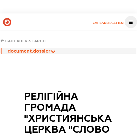
CAHEADER.GETTEST
CAHEADER.SEARCH
document.dossier
РЕЛІГІЙНА
ГРОМАДА
"ХРИСТИЯНСЬКА
ЦЕРКВА "СЛОВО