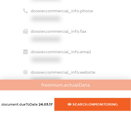
dossier.commercial_info.phone
XXXXXXXXXX
dossier.commercial_info.fax
XXXXXXXXXX
dossier.commercial_info.email
XXXXXXXXXX
dossier.commercial_info.website
XXXXXXXXXX
freemium.actualData
dossier.commercial_info.activity
XXXXXXXXXX
document.dueToDate
24.03.17
SEARCH.ONMONITORING
freemium.exampleText_1