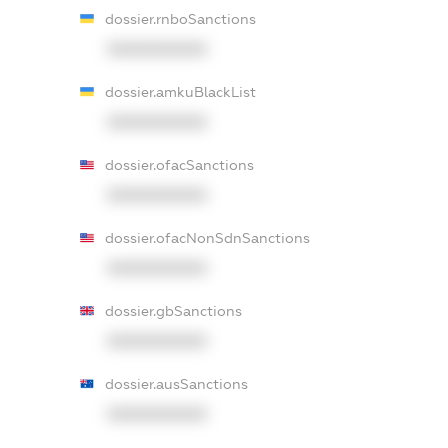
dossier.rnboSanctions
XXXXXXXXXX
dossier.amkuBlackList
XXXXXXXXXX
dossier.ofacSanctions
XXXXXXXXXX
dossier.ofacNonSdnSanctions
XXXXXXXXXX
dossier.gbSanctions
XXXXXXXXXX
dossier.ausSanctions
XXXXXXXXXX