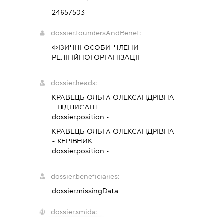
24657503
dossier.foundersAndBenef:
ФІЗИЧНІ ОСОБИ-ЧЛЕНИ
РЕЛІГІЙНОЇ ОРГАНІЗАЦІЇ
dossier.heads:
КРАВЕЦЬ ОЛЬГА ОЛЕКСАНДРІВНА
-
ПІДПИСАНТ
dossier.position -
КРАВЕЦЬ ОЛЬГА ОЛЕКСАНДРІВНА
-
КЕРІВНИК
dossier.position -
dossier.beneficiaries:
dossier.missingData
dossier.smida: