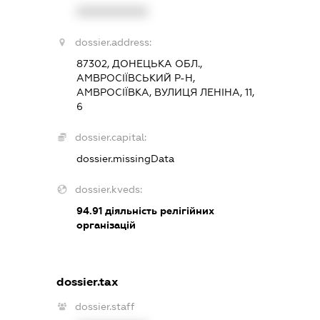
XXXXXXXXXX
dossier.address:
87302, ДОНЕЦЬКА ОБЛ.,
АМВРОСІЇВСЬКИЙ Р-Н,
АМВРОСІЇВКА, ВУЛИЦЯ ЛЕНІНА, 11,
6
dossier.capital:
dossier.missingData
dossier.kveds:
94.91
діяльність релігійних
організацій
dossier.tax
dossier.staff