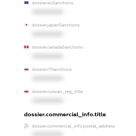
dossier.euSanctions
XXXXXXXXXX
dossier.japanSanctions
XXXXXXXXXX
dossier.canadaSanctions
XXXXXXXXXX
dossier.rfSanctions
XXXXXXXXXX
dossier.russian_reg_title
XXXXXXXXXX
dossier.commercial_info.title
dossier.commercial_info.postal_address
XXXXXXXXXX