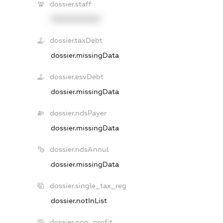
dossier.staff
XXXXXXXXXX
dossier.taxDebt
dossier.missingData
dossier.esvDebt
dossier.missingData
dossier.ndsPayer
dossier.missingData
dossier.ndsAnnul
dossier.missingData
dossier.single_tax_reg
dossier.notInList
dossier.non_profit