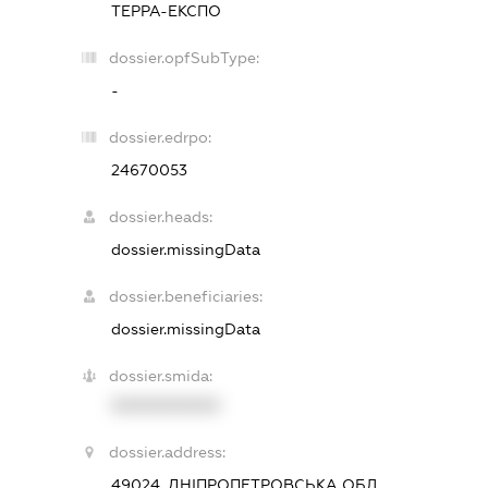
ТЕРРА-ЕКСПО
dossier.opfSubType:
-
dossier.edrpo:
24670053
dossier.heads:
dossier.missingData
dossier.beneficiaries:
dossier.missingData
dossier.smida:
XXXXXXXXXX
dossier.address:
49024, ДНІПРОПЕТРОВСЬКА ОБЛ.,