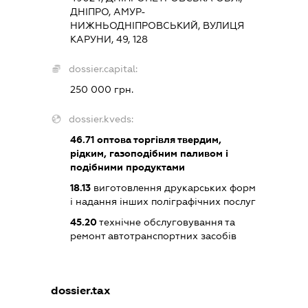
ДНІПРО, АМУР-
НИЖНЬОДНІПРОВСЬКИЙ, ВУЛИЦЯ
КАРУНИ, 49, 128
dossier.capital:
250 000 грн.
dossier.kveds:
46.71
оптова торгівля твердим,
рідким, газоподібним паливом і
подібними продуктами
18.13
виготовлення друкарських форм
і надання інших поліграфічних послуг
45.20
технічне обслуговування та
ремонт автотранспортних засобів
dossier.tax