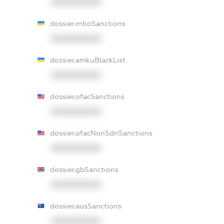
XXXXXXXXXX
dossier.rnboSanctions
XXXXXXXXXX
dossier.amkuBlackList
XXXXXXXXXX
dossier.ofacSanctions
XXXXXXXXXX
dossier.ofacNonSdnSanctions
XXXXXXXXXX
dossier.gbSanctions
XXXXXXXXXX
dossier.ausSanctions
XXXXXXXXXX