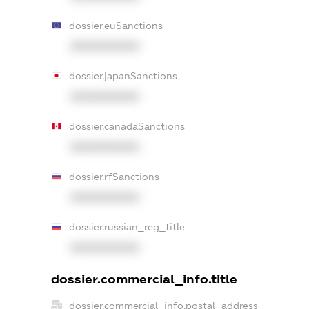
dossier.euSanctions
XXXXXXXXXX
dossier.japanSanctions
XXXXXXXXXX
dossier.canadaSanctions
XXXXXXXXXX
dossier.rfSanctions
XXXXXXXXXX
dossier.russian_reg_title
XXXXXXXXXX
dossier.commercial_info.title
dossier.commercial_info.postal_address