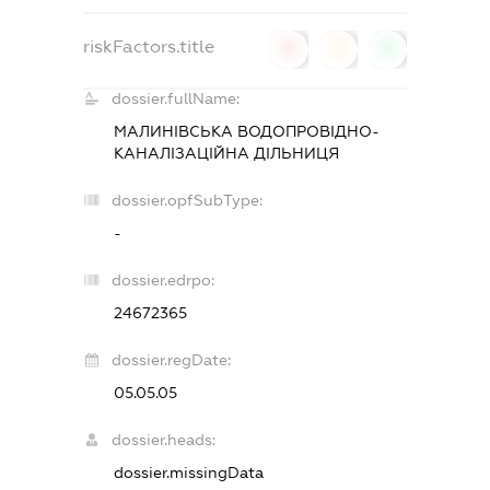
riskFactors.title
0
0
0
dossier.fullName:
МАЛИНІВСЬКА ВОДОПРОВІДНО-
КАНАЛІЗАЦІЙНА ДІЛЬНИЦЯ
dossier.opfSubType:
-
dossier.edrpo:
24672365
dossier.regDate:
05.05.05
dossier.heads:
dossier.missingData