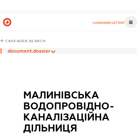
CAHEADER.GETTEST
CAHEADER.SEARCH
document.dossier
МАЛИНІВСЬКА
ВОДОПРОВІДНО-
КАНАЛІЗАЦІЙНА
ДІЛЬНИЦЯ