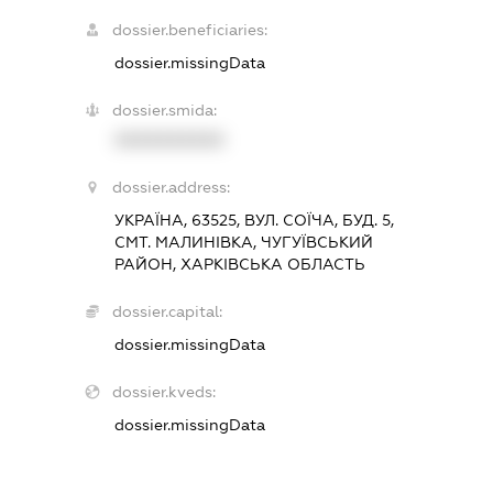
dossier.beneficiaries:
dossier.missingData
dossier.smida:
XXXXXXXXXX
dossier.address:
УКРАЇНА, 63525, ВУЛ. СОЇЧА, БУД. 5,
СМТ. МАЛИНІВКА, ЧУГУЇВСЬКИЙ
РАЙОН, ХАРКІВСЬКА ОБЛАСТЬ
dossier.capital:
dossier.missingData
dossier.kveds:
dossier.missingData