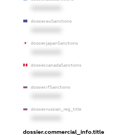
XXXXXXXXXX
dossier.euSanctions
XXXXXXXXXX
dossier.japanSanctions
XXXXXXXXXX
dossier.canadaSanctions
XXXXXXXXXX
dossier.rfSanctions
XXXXXXXXXX
dossier.russian_reg_title
XXXXXXXXXX
dossier.commercial_info.title