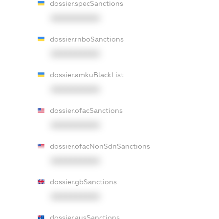
dossier.specSanctions
XXXXXXXXXX
dossier.rnboSanctions
XXXXXXXXXX
dossier.amkuBlackList
XXXXXXXXXX
dossier.ofacSanctions
XXXXXXXXXX
dossier.ofacNonSdnSanctions
XXXXXXXXXX
dossier.gbSanctions
XXXXXXXXXX
dossier.ausSanctions