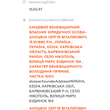
dossier.regDate:
15.05.97
dossier.foundersAndBenef:
КІНЦЕВИЙ БЕНЕФІЦІАРНИЙ
ВЛАСНИК ЮРИДИЧНОЇ ОСОБИ-
АНОШКІН СЕРГІЙ ВІТАЛІЙОВИЧ,
13.10.1980 Р.Н., УКРАЇНА ,
УКРАЇНА, 63204, ХАРКІВСЬКА
ОБЛАСТЬ, БАРВІНКІВСЬКИЙ
РАЙОН, СЕЛО НІКОПОЛЬ,
ВУЛИЦЯ МИРУ, БУДИНОК 169 ,
ХАРАКТЕР БЕНЕФІЦІАРНОГО
ВОЛОДІННЯ-ПРЯМИЙ,
ЧАСТКА-100%
dossier.founderAddress
УКРАЇНА,
63204, ХАРКІВСЬКА ОБЛ.,
БАРВІНКІВСЬКИЙ Р-Н, СЕЛО
НІКОПОЛЬ, ВУЛИЦЯ МИРУ,
БУДИНОК 169
АНОШКІН СЕРГІЙ ВІТАЛІЙОВИЧ