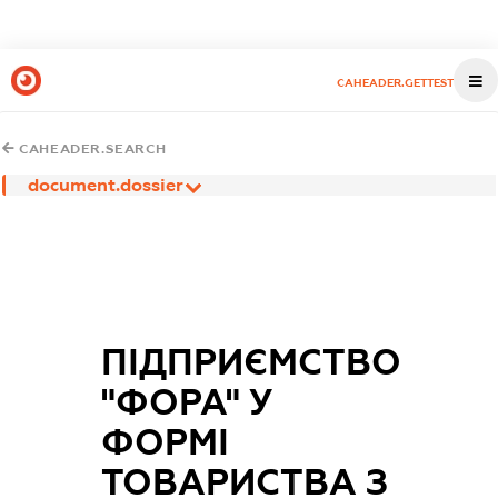
CAHEADER.GETTEST
CAHEADER.SEARCH
document.dossier
ПІДПРИЄМСТВО
"ФОРА" У
ФОРМІ
ТОВАРИСТВА З