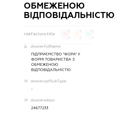
ОБМЕЖЕНОЮ
ВІДПОВІДАЛЬНІСТЮ
riskFactors.title
0
0
0
dossier.fullName:
ПІДПРИЄМСТВО "ФОРА" У
ФОРМІ ТОВАРИСТВА З
ОБМЕЖЕНОЮ
ВІДПОВІДАЛЬНІСТЮ
dossier.opfSubType:
-
dossier.edrpo:
24677233