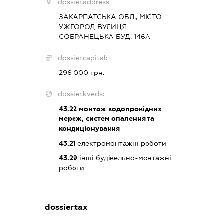
dossier.address:
ЗАКАРПАТСЬКА ОБЛ., МІСТО
УЖГОРОД ВУЛИЦЯ
СОБРАНЕЦЬКА БУД. 146А
dossier.capital:
296 000 грн.
dossier.kveds:
43.22
монтаж водопровідних
мереж, систем опалення та
кондиціонування
43.21
електромонтажні роботи
43.29
інші будівельно-монтажні
роботи
dossier.tax