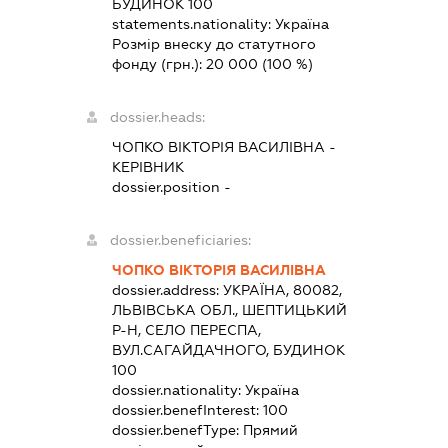
БУДИНОК 100
statements.nationality:
Україна
Розмір внеску до статутного
фонду (грн.):
20 000
(100 %)
dossier.heads:
ЧОПКО ВІКТОРІЯ ВАСИЛІВНА
-
КЕРІВНИК
dossier.position -
dossier.beneficiaries:
ЧОПКО ВІКТОРІЯ ВАСИЛІВНА
dossier.address:
УКРАЇНА, 80082,
ЛЬВІВСЬКА ОБЛ., ШЕПТИЦЬКИЙ
Р-Н, СЕЛО ПЕРЕСПА,
ВУЛ.САГАЙДАЧНОГО, БУДИНОК
100
dossier.nationality:
Україна
dossier.benefInterest:
100
dossier.benefType:
Прямий