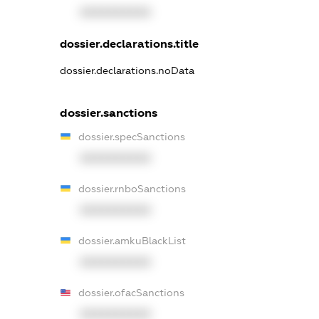
XXXXXXXXXX
dossier.declarations.title
dossier.declarations.noData
dossier.sanctions
dossier.specSanctions
XXXXXXXXXX
dossier.rnboSanctions
XXXXXXXXXX
dossier.amkuBlackList
XXXXXXXXXX
dossier.ofacSanctions
XXXXXXXXXX