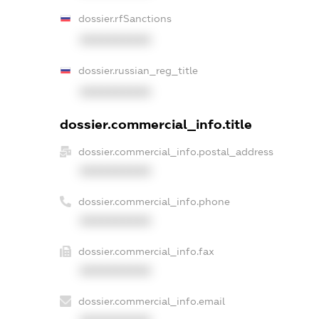
dossier.rfSanctions
XXXXXXXXXX
dossier.russian_reg_title
XXXXXXXXXX
dossier.commercial_info.title
dossier.commercial_info.postal_address
XXXXXXXXXX
dossier.commercial_info.phone
XXXXXXXXXX
dossier.commercial_info.fax
XXXXXXXXXX
dossier.commercial_info.email