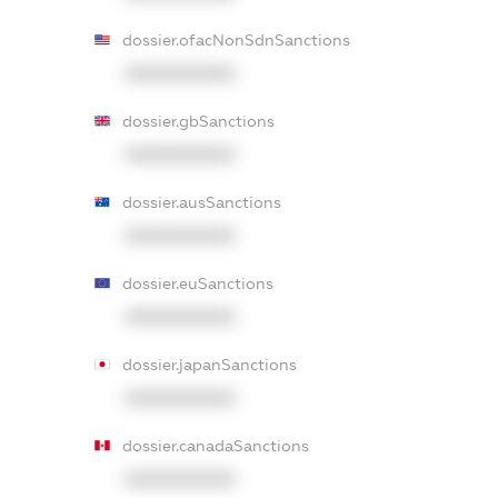
dossier.ofacNonSdnSanctions
XXXXXXXXXX
dossier.gbSanctions
XXXXXXXXXX
dossier.ausSanctions
XXXXXXXXXX
dossier.euSanctions
XXXXXXXXXX
dossier.japanSanctions
XXXXXXXXXX
dossier.canadaSanctions
XXXXXXXXXX