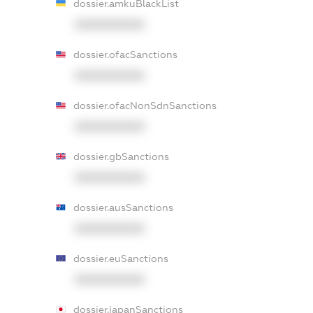
dossier.amkuBlackList
XXXXXXXXXX
dossier.ofacSanctions
XXXXXXXXXX
dossier.ofacNonSdnSanctions
XXXXXXXXXX
dossier.gbSanctions
XXXXXXXXXX
dossier.ausSanctions
XXXXXXXXXX
dossier.euSanctions
XXXXXXXXXX
dossier.japanSanctions