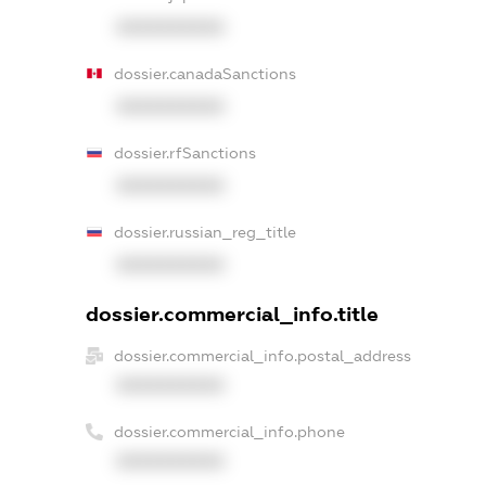
XXXXXXXXXX
dossier.canadaSanctions
XXXXXXXXXX
dossier.rfSanctions
XXXXXXXXXX
dossier.russian_reg_title
XXXXXXXXXX
dossier.commercial_info.title
dossier.commercial_info.postal_address
XXXXXXXXXX
dossier.commercial_info.phone
XXXXXXXXXX