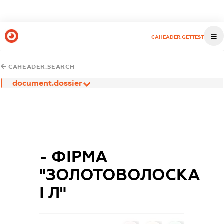
CAHEADER.GETTEST
CAHEADER.SEARCH
document.dossier
- ФІРМА
"ЗОЛОТОВОЛОСКА
І Л"