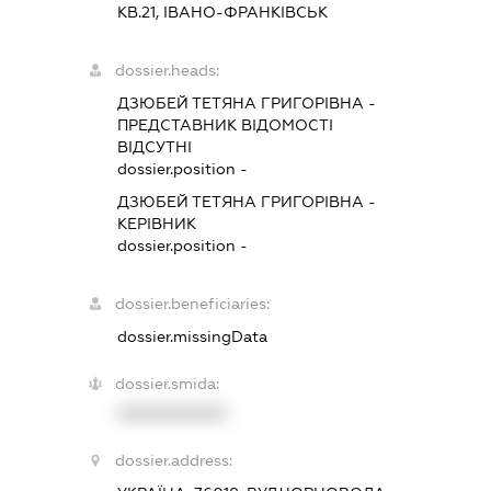
КВ.21, ІВАНО-ФРАНКІВСЬК
dossier.heads:
ДЗЮБЕЙ ТЕТЯНА ГРИГОРІВНА
-
ПРЕДСТАВНИК
ВІДОМОСТІ
ВІДСУТНІ
dossier.position -
ДЗЮБЕЙ ТЕТЯНА ГРИГОРІВНА
-
КЕРІВНИК
dossier.position -
dossier.beneficiaries:
dossier.missingData
dossier.smida:
XXXXXXXXXX
dossier.address: