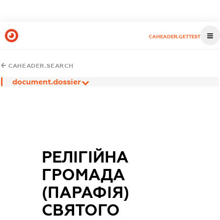
CAHEADER.GETTEST
CAHEADER.SEARCH
document.dossier
РЕЛІГІЙНА
ГРОМАДА
(ПАРАФІЯ)
СВЯТОГО