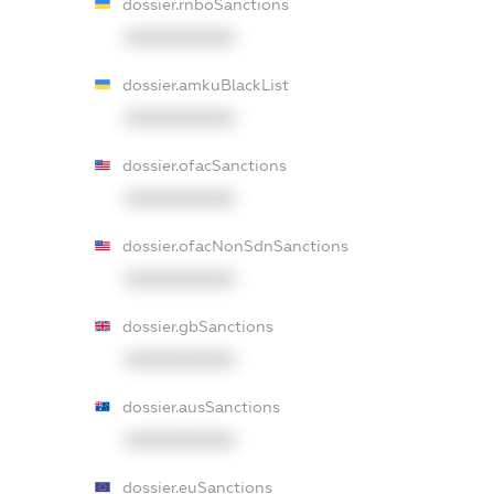
dossier.rnboSanctions
XXXXXXXXXX
dossier.amkuBlackList
XXXXXXXXXX
dossier.ofacSanctions
XXXXXXXXXX
dossier.ofacNonSdnSanctions
XXXXXXXXXX
dossier.gbSanctions
XXXXXXXXXX
dossier.ausSanctions
XXXXXXXXXX
dossier.euSanctions