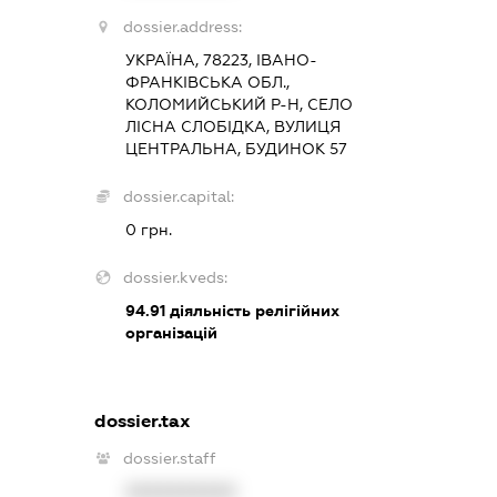
dossier.address:
УКРАЇНА, 78223, ІВАНО-
ФРАНКІВСЬКА ОБЛ.,
КОЛОМИЙСЬКИЙ Р-Н, СЕЛО
ЛІСНА СЛОБІДКА, ВУЛИЦЯ
ЦЕНТРАЛЬНА, БУДИНОК 57
dossier.capital:
0 грн.
dossier.kveds:
94.91
діяльність релігійних
організацій
dossier.tax
dossier.staff
XXXXXXXXXX