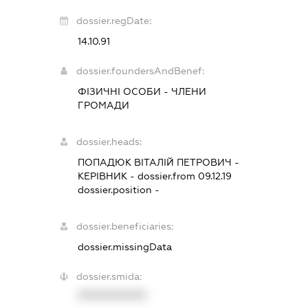
dossier.regDate:
14.10.91
dossier.foundersAndBenef:
ФІЗИЧНІ ОСОБИ - ЧЛЕНИ
ГРОМАДИ
dossier.heads:
ПОПАДЮК ВІТАЛІЙ ПЕТРОВИЧ
-
КЕРІВНИК
- dossier.from 09.12.19
dossier.position -
dossier.beneficiaries:
dossier.missingData
dossier.smida:
XXXXXXXXXX