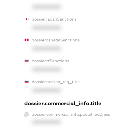
XXXXXXXXXX
dossier.japanSanctions
XXXXXXXXXX
dossier.canadaSanctions
XXXXXXXXXX
dossier.rfSanctions
XXXXXXXXXX
dossier.russian_reg_title
XXXXXXXXXX
dossier.commercial_info.title
dossier.commercial_info.postal_address
XXXXXXXXXX