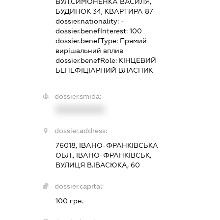
ВУЛ.СИМОНЕНКА ВАСИЛЯ,
БУДИНОК 34, КВАРТИРА 87
dossier.nationality:
-
dossier.benefInterest:
100
dossier.benefType:
Прямий
вирішальний вплив
dossier.benefRole:
КІНЦЕВИЙ
БЕНЕФІЦІАРНИЙ ВЛАСНИК
dossier.smida:
XXXXXXXXXX
dossier.address:
76018, ІВАНО-ФРАНКІВСЬКА
ОБЛ., ІВАНО-ФРАНКІВСЬК,
ВУЛИЦЯ В.ІВАСЮКА, 60
dossier.capital:
100 грн.