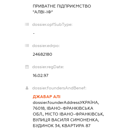
ПРИВАТНЕ ПІДПРИЄМСТВО
"АЛВІ-ІФ"
dossier.opfSubType:
-
dossier.edrpo:
24682180
dossier.regDate:
16.02.97
dossier.foundersAndBenef:
ДЖАБАР АЛІ
dossier.founderAddress
УКРАЇНА,
76018, ІВАНО-ФРАНКІВСЬКА
ОБЛ., МІСТО ІВАНО-ФРАНКІВСЬК,
ВУЛИЦЯ ВАСИЛЯ СИМОНЕНКА,
БУДИНОК 34, КВАРТИРА 87