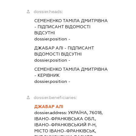
dossier.heads:
СЕМЕНЕНКО ТАМІЛА ДМИТРІВНА
-
ПІДПИСАНТ
ВІДОМОСТІ
ВІДСУТНІ
dossier.position -
ДЖАБАР АЛІ
-
ПІДПИСАНТ
ВІДОМОСТІ ВІДСУТНІ
dossier.position -
СЕМЕНЕНКО ТАМІЛА ДМИТРІВНА
-
КЕРІВНИК
dossier.position -
dossier.beneficiaries:
ДЖАБАР АЛІ
dossier.address:
УКРАЇНА, 76018,
ІВАНО-ФРАНКІВСЬКА ОБЛ.,
ІВАНО-ФРАНКІВСЬКИЙ Р-Н,
МІСТО ІВАНО-ФРАНКІВСЬК,