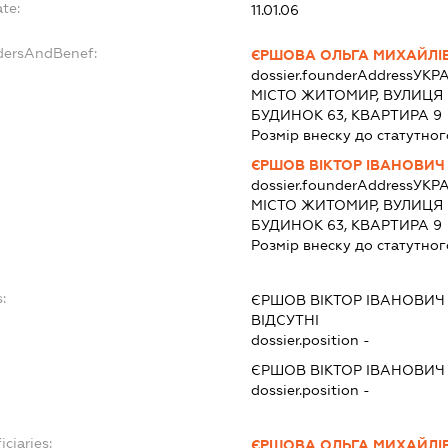
te:
11.01.06
ndersAndBenef:
ЄРШОВА ОЛЬГА МИХАЙЛІ
dossier.founderAddress
УКРА
МІСТО ЖИТОМИР, ВУЛИЦЯ 
БУДИНОК 63, КВАРТИРА 9
Розмір внеску до статутног
ЄРШОВ ВІКТОР ІВАНОВИЧ
dossier.founderAddress
УКРА
МІСТО ЖИТОМИР, ВУЛИЦЯ 
БУДИНОК 63, КВАРТИРА 9
Розмір внеску до статутног
:
ЄРШОВ ВІКТОР ІВАНОВИЧ
ВІДСУТНІ
dossier.position -
ЄРШОВ ВІКТОР ІВАНОВИЧ
dossier.position -
iciaries:
ЄРШОВА ОЛЬГА МИХАЙЛІ