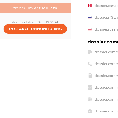
dossier.cana
freemium.actualData
dossier.rfSa
document.dueToDate
19.06.24
SEARCH.ONMONITORING
dossier.russi
dossier.comm
dossier.comm
dossier.comm
dossier.comm
dossier.comm
dossier.comm
dossier.comm