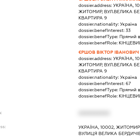
dossier.address:
УКРАЇНА, 1
ЖИТОМИР, ВУЛ.ВЕЛИКА БЕ
КВАРТИРА 9
dossier.nationality:
Україна
dossier.benefInterest:
33
dossier.benefType:
Прямий в
dossier.benefRole:
КІНЦЕВИ
ЄРШОВ ВІКТОР ІВАНОВИЧ
dossier.address:
УКРАЇНА, 1
ЖИТОМИР, ВУЛ.ВЕЛИКА БЕ
КВАРТИРА 9
dossier.nationality:
Україна
dossier.benefInterest:
67
dossier.benefType:
Прямий в
dossier.benefRole:
КІНЦЕВИ
:
XXXXXXXXXX
ss:
УКРАЇНА, 10002, ЖИТОМИР
ВУЛИЦЯ ВЕЛИКА БЕРДИЧІВ