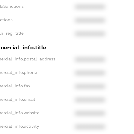
daSanctions
XXXXXXXXXX
nctions
XXXXXXXXXX
an_reg_title
XXXXXXXXXX
ercial_info.title
ercial_info.postal_address
XXXXXXXXXX
ercial_info.phone
XXXXXXXXXX
ercial_info.fax
XXXXXXXXXX
ercial_info.email
XXXXXXXXXX
ercial_info.website
XXXXXXXXXX
ercial_info.activity
XXXXXXXXXX