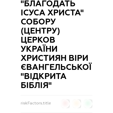
"БЛАГОДАТЬ
ІСУСА ХРИСТА"
СОБОРУ
(ЦЕНТРУ)
ЦЕРКОВ
УКРАЇНИ
ХРИСТИЯН ВІРИ
ЄВАНГЕЛЬСЬКОЇ
"ВІДКРИТА
БІБЛІЯ"
riskFactors.title
0
0
0