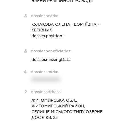
ЧЛЕНИ РЕЛІГІЙНОЇ ГРОМАДИ
dossier.heads:
КУЛАКОВА ОЛЕНА ГЕОРГІЇВНА
-
КЕРІВНИК
dossier.position -
dossier.beneficiaries:
dossier.missingData
dossier.smida:
XXXXXXXXXX
dossier.address:
ЖИТОМИРСЬКА ОБЛ.,
ЖИТОМИРСЬКИЙ РАЙОН,
СЕЛИЩЕ МІСЬКОГО ТИПУ ОЗЕРНЕ
ДОС 6 КВ. 23