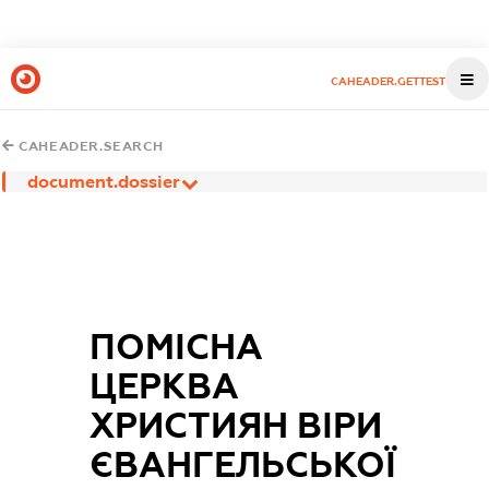
CAHEADER.GETTEST
CAHEADER.SEARCH
document.dossier
ПОМІСНА
ЦЕРКВА
ХРИСТИЯН ВІРИ
ЄВАНГЕЛЬСЬКОЇ