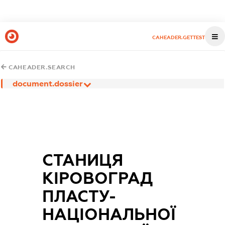
CAHEADER.GETTEST
CAHEADER.SEARCH
document.dossier
СТАНИЦЯ
КІРОВОГРАД
ПЛАСТУ-
НАЦІОНАЛЬНОЇ