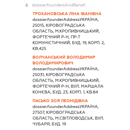
dossier.foundersAndBenef:
ТРОХАНОВСЬКА ЛІНА ІВАНІВНА
dossier.founderAddress
УКРАЇНА,
25015, КIРОВОГРАДСЬКА
ОБЛАСТЬ, М.КРОПИВНИЦЬКИЙ,
ФОРТЕЧНИЙ Р-Н, ПР-Т
КОМУНІСТИЧНИЙ, БУД. 19, КОРП. 2,
КВ.425
ВОЛЧАНСЬКИЙ ВОЛОДИМИР
ВОЛОДИМИРОВИЧ
dossier.founderAddress
УКРАЇНА,
25031, КIРОВОГРАДСЬКА
ОБЛАСТЬ, М.КРОПИВНИЦЬКИЙ,
ФОРТЕЧНИЙ Р-Н, ВУЛ. МАРШАЛА
КОНЄВА, БУД. 23, КОРП. 1, КВ.84
ПАСЬКО ЗОЯ ЛЕОНІДІВНА
dossier.founderAddress
УКРАЇНА,
27507, КIРОВОГРАДСЬКА
ОБЛАСТЬ, М.СВІТЛОВОДСЬК, ВУЛ.
ЧУБАРЯ, БУД. 19