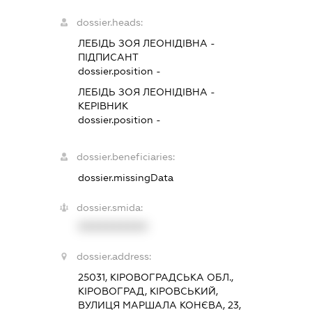
dossier.heads:
ЛЕБІДЬ ЗОЯ ЛЕОНІДІВНА
-
ПІДПИСАНТ
dossier.position -
ЛЕБІДЬ ЗОЯ ЛЕОНІДІВНА
-
КЕРІВНИК
dossier.position -
dossier.beneficiaries:
dossier.missingData
dossier.smida:
XXXXXXXXXX
dossier.address:
25031, КІРОВОГРАДСЬКА ОБЛ.,
КІРОВОГРАД, КІРОВСЬКИЙ,
ВУЛИЦЯ МАРШАЛА КОНЄВА, 23,