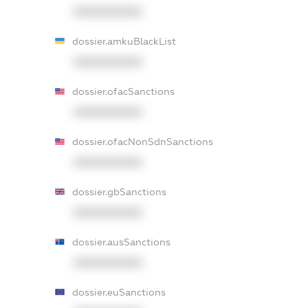
XXXXXXXXXX
dossier.amkuBlackList
XXXXXXXXXX
dossier.ofacSanctions
XXXXXXXXXX
dossier.ofacNonSdnSanctions
XXXXXXXXXX
dossier.gbSanctions
XXXXXXXXXX
dossier.ausSanctions
XXXXXXXXXX
dossier.euSanctions