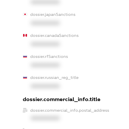
XXXXXXXXXX
dossier.japanSanctions
XXXXXXXXXX
dossier.canadaSanctions
XXXXXXXXXX
dossier.rfSanctions
XXXXXXXXXX
dossier.russian_reg_title
XXXXXXXXXX
dossier.commercial_info.title
dossier.commercial_info.postal_address
XXXXXXXXXX