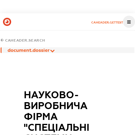
CAHEADER.GETTEST
CAHEADER.SEARCH
document.dossier
НАУКОВО-
ВИРОБНИЧА
ФІРМА
"СПЕЦІАЛЬНІ