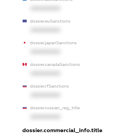
XXXXXXXXXX
dossier.euSanctions
XXXXXXXXXX
dossier.japanSanctions
XXXXXXXXXX
dossier.canadaSanctions
XXXXXXXXXX
dossier.rfSanctions
XXXXXXXXXX
dossier.russian_reg_title
XXXXXXXXXX
dossier.commercial_info.title