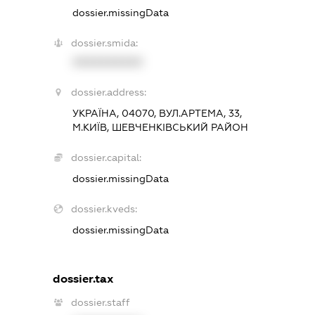
dossier.missingData
dossier.smida:
XXXXXXXXXX
dossier.address:
УКРАЇНА, 04070, ВУЛ.АРТЕМА, 33,
М.КИЇВ, ШЕВЧЕНКІВСЬКИЙ РАЙОН
dossier.capital:
dossier.missingData
dossier.kveds:
dossier.missingData
dossier.tax
dossier.staff