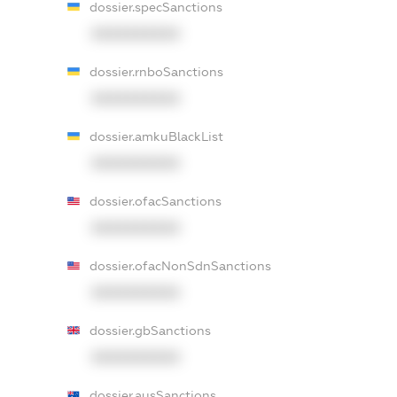
dossier.specSanctions
XXXXXXXXXX
dossier.rnboSanctions
XXXXXXXXXX
dossier.amkuBlackList
XXXXXXXXXX
dossier.ofacSanctions
XXXXXXXXXX
dossier.ofacNonSdnSanctions
XXXXXXXXXX
dossier.gbSanctions
XXXXXXXXXX
dossier.ausSanctions