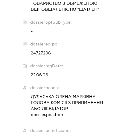
ТОВАРИСТВО З ОБМЕЖЕНОЮ
ВІДПОВІДАЛЬНІСТЮ "ШАТЛЕН"
dossier.opfSubType:
-
dossier.edrpo:
24727296
dossier.regDate:
22.06.06
dossier.heads:
ДУЛЬСЬКА ОЛЕНА МАРКІВНА
-
ГОЛОВА КОМІСІЇ З ПРИПИНЕННЯ
АБО ЛІКВІДАТОР
dossier.position -
dossier.beneficiaries: