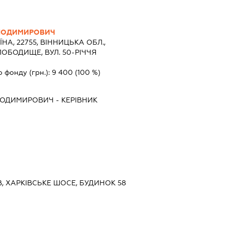
ОЛОДИМИРОВИЧ
ЇНА, 22755, ВІННИЦЬКА ОБЛ.,
ЛОБОДИЩЕ, ВУЛ. 50-РІЧЧЯ
о фонду (грн.):
9 400
(100 %)
ЛОДИМИРОВИЧ
-
КЕРІВНИК
ЇВ, ХАРКІВСЬКЕ ШОСЕ, БУДИНОК 58