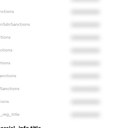
nctions
XXXXXXXXXX
onSdnSanctions
XXXXXXXXXX
ctions
XXXXXXXXXX
nctions
XXXXXXXXXX
ctions
XXXXXXXXXX
anctions
XXXXXXXXXX
aSanctions
XXXXXXXXXX
tions
XXXXXXXXXX
n_reg_title
XXXXXXXXXX