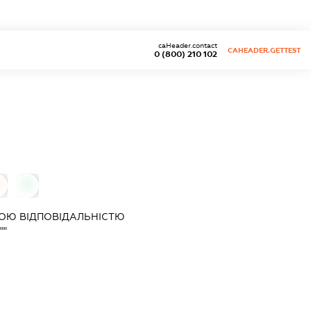
caHeader.contact
CAHEADER.GETTEST
0 (800) 210 102
0
ОЮ ВІДПОВІДАЛЬНІСТЮ
""