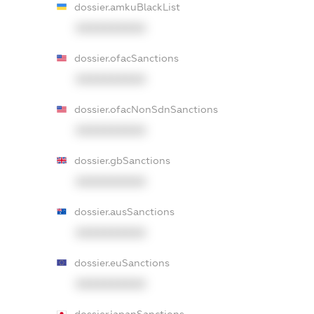
dossier.amkuBlackList
XXXXXXXXXX
dossier.ofacSanctions
XXXXXXXXXX
dossier.ofacNonSdnSanctions
XXXXXXXXXX
dossier.gbSanctions
XXXXXXXXXX
dossier.ausSanctions
XXXXXXXXXX
dossier.euSanctions
XXXXXXXXXX
dossier.japanSanctions