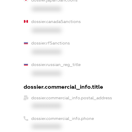
XXXXXXXXXX
dossier.canadaSanctions
XXXXXXXXXX
dossier.rfSanctions
XXXXXXXXXX
dossier.russian_reg_title
XXXXXXXXXX
dossier.commercial_info.title
dossier.commercial_info.postal_address
XXXXXXXXXX
dossier.commercial_info.phone
XXXXXXXXXX