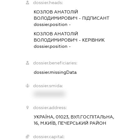
dossier.heads:
КОЗЛОВ АНАТОЛІЙ
ВОЛОДИМИРОВИЧ
-
ПІДПИСАНТ
dossier.position -
КОЗЛОВ АНАТОЛІЙ
ВОЛОДИМИРОВИЧ
-
КЕРІВНИК
dossier.position -
dossier.beneficiaries:
dossier.missingData
dossier.smida:
XXXXXXXXXX
dossier.address:
УКРАЇНА, 01023, ВУЛ.ГОСПІТАЛЬНА,
16, М.КИЇВ, ПЕЧЕРСЬКИЙ РАЙОН
dossier.capital: