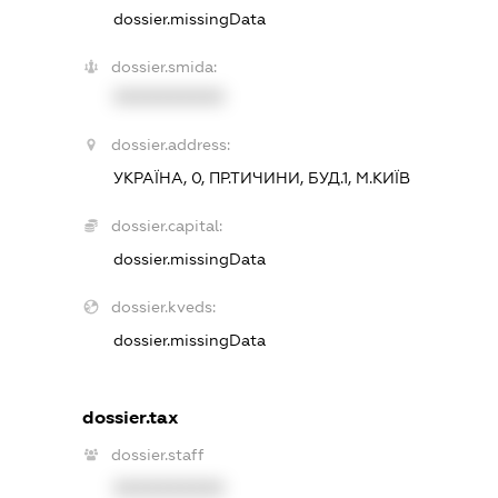
dossier.missingData
dossier.smida:
XXXXXXXXXX
dossier.address:
УКРАЇНА, 0, ПР.ТИЧИНИ, БУД.1, М.КИЇВ
dossier.capital:
dossier.missingData
dossier.kveds:
dossier.missingData
dossier.tax
dossier.staff
XXXXXXXXXX