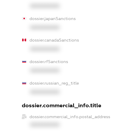
XXXXXXXXXX
dossier.japanSanctions
XXXXXXXXXX
dossier.canadaSanctions
XXXXXXXXXX
dossier.rfSanctions
XXXXXXXXXX
dossier.russian_reg_title
XXXXXXXXXX
dossier.commercial_info.title
dossier.commercial_info.postal_address
XXXXXXXXXX