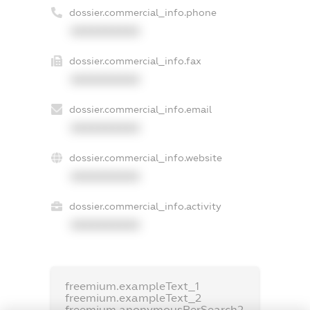
dossier.commercial_info.phone
XXXXXXXXXX
dossier.commercial_info.fax
XXXXXXXXXX
dossier.commercial_info.email
XXXXXXXXXX
dossier.commercial_info.website
XXXXXXXXXX
dossier.commercial_info.activity
XXXXXXXXXX
freemium.exampleText_1
freemium.exampleText_2
freemium.anonymousPerSearch2