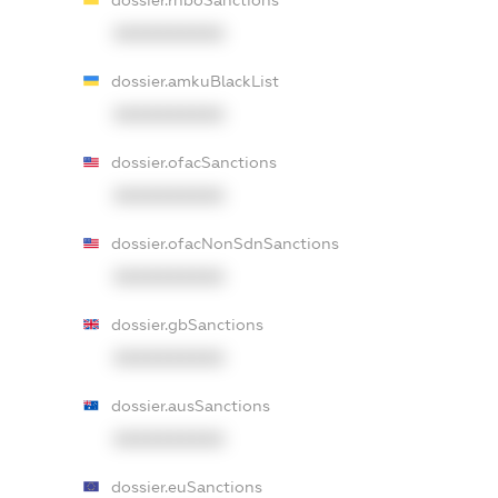
XXXXXXXXXX
dossier.amkuBlackList
XXXXXXXXXX
dossier.ofacSanctions
XXXXXXXXXX
dossier.ofacNonSdnSanctions
XXXXXXXXXX
dossier.gbSanctions
XXXXXXXXXX
dossier.ausSanctions
XXXXXXXXXX
dossier.euSanctions