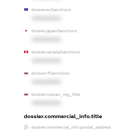
dossier.euSanctions
XXXXXXXXXX
dossier.japanSanctions
XXXXXXXXXX
dossier.canadaSanctions
XXXXXXXXXX
dossier.rfSanctions
XXXXXXXXXX
dossier.russian_reg_title
XXXXXXXXXX
dossier.commercial_info.title
dossier.commercial_info.postal_address