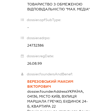
ТОВАРИСТВО З ОБМЕЖЕНОЮ
ВІДПОВІДАЛЬНІСТЮ "МАХ. МЕДІА"
dossier.opfSubType:
-
dossier.edrpo:
24732386
dossier.regDate:
26.08.99
dossier.foundersAndBenef:
БЕРЕЗОВСЬКИЙ МАКСИМ
ВІКТОРОВИЧ
dossier.founderAddress
УКРАЇНА,
04136, МІСТО КИЇВ, ВУЛИЦЯ
МАРШАЛА ГРЕЧКО, БУДИНОК 24-
Б, КВАРТИРА 22