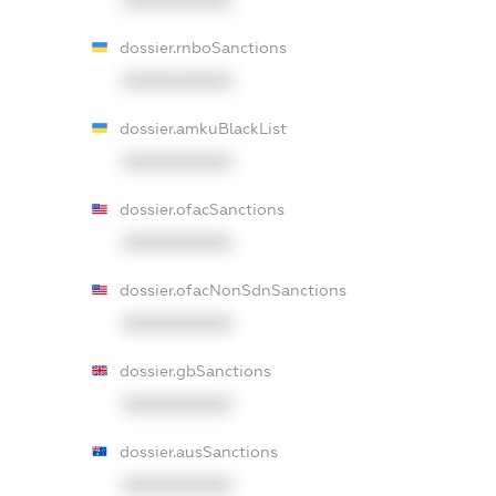
dossier.rnboSanctions
XXXXXXXXXX
dossier.amkuBlackList
XXXXXXXXXX
dossier.ofacSanctions
XXXXXXXXXX
dossier.ofacNonSdnSanctions
XXXXXXXXXX
dossier.gbSanctions
XXXXXXXXXX
dossier.ausSanctions
XXXXXXXXXX