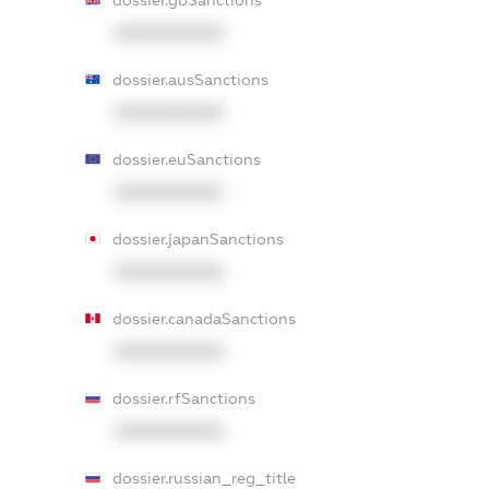
XXXXXXXXXX
dossier.ausSanctions
XXXXXXXXXX
dossier.euSanctions
XXXXXXXXXX
dossier.japanSanctions
XXXXXXXXXX
dossier.canadaSanctions
XXXXXXXXXX
dossier.rfSanctions
XXXXXXXXXX
dossier.russian_reg_title