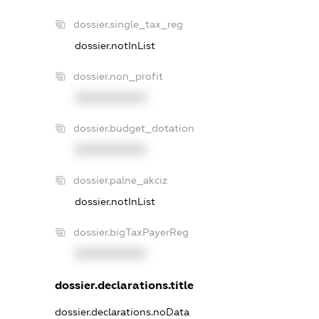
dossier.single_tax_reg
dossier.notInList
dossier.non_profit
XXXXXXXXXX
dossier.budget_dotation
XXXXXXXXXX
dossier.palne_akciz
dossier.notInList
dossier.bigTaxPayerReg
XXXXXXXXXX
dossier.declarations.title
dossier.declarations.noData