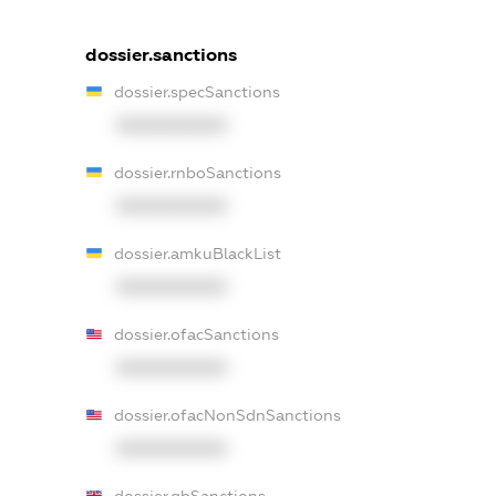
dossier.sanctions
dossier.specSanctions
XXXXXXXXXX
dossier.rnboSanctions
XXXXXXXXXX
dossier.amkuBlackList
XXXXXXXXXX
dossier.ofacSanctions
XXXXXXXXXX
dossier.ofacNonSdnSanctions
XXXXXXXXXX
dossier.gbSanctions