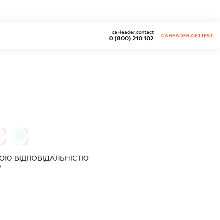
caHeader.contact
CAHEADER.GETTEST
0 (800) 210 102
0
0
ОЮ ВІДПОВІДАЛЬНІСТЮ
"