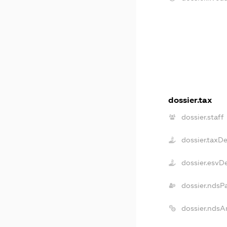
dossier.tax
dossier.staff
dossier.taxD
dossier.esvD
dossier.ndsP
dossier.ndsA