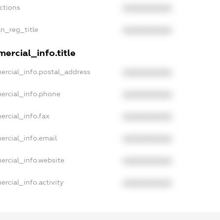
ctions
XXXXXXXXXX
an_reg_title
XXXXXXXXXX
ercial_info.title
ercial_info.postal_address
XXXXXXXXXX
ercial_info.phone
XXXXXXXXXX
ercial_info.fax
XXXXXXXXXX
ercial_info.email
XXXXXXXXXX
ercial_info.website
XXXXXXXXXX
rcial_info.activity
XXXXXXXXXX