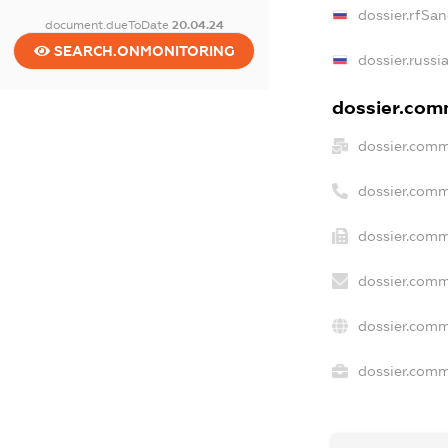
dossier.rfSan
document.dueToDate
20.04.24
SEARCH.ONMONITORING
dossier.russi
dossier.comm
dossier.comm
dossier.comm
dossier.comm
dossier.comm
dossier.comm
dossier.comme