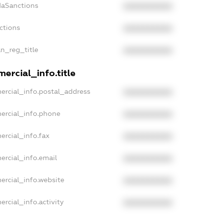
daSanctions
XXXXXXXXXX
nctions
XXXXXXXXXX
an_reg_title
XXXXXXXXXX
ercial_info.title
ercial_info.postal_address
XXXXXXXXXX
ercial_info.phone
XXXXXXXXXX
ercial_info.fax
XXXXXXXXXX
ercial_info.email
XXXXXXXXXX
ercial_info.website
XXXXXXXXXX
rcial_info.activity
XXXXXXXXXX