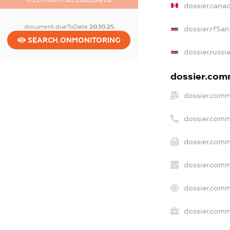
dossier.cana
document.dueToDate
20.10.25
dossier.rfSa
SEARCH.ONMONITORING
dossier.russi
dossier.comm
dossier.comm
dossier.comm
dossier.comm
dossier.comm
dossier.comm
dossier.comme