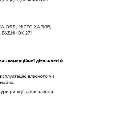
А ОБЛ., МІСТО ХАРКІВ,
 БУДИНОК 271
нь комерційної діяльності й
ксплуатацію власного чи
 майна
ури ринку та виявлення