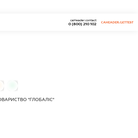
caHeader.contact
CAHEADER.GETTEST
0 (800) 210 102
0
0
ОВАРИСТВО "ГЛОБАЛІС"