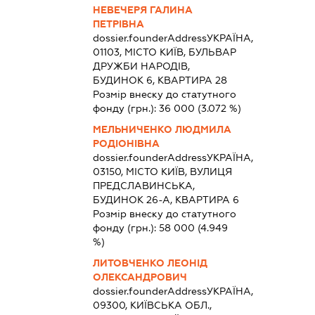
НЕВЕЧЕРЯ ГАЛИНА
ПЕТРІВНА
dossier.founderAddress
УКРАЇНА,
01103, МІСТО КИЇВ, БУЛЬВАР
ДРУЖБИ НАРОДІВ,
БУДИНОК 6, КВАРТИРА 28
Розмір внеску до статутного
фонду (грн.):
36 000
(3.072 %)
МЕЛЬНИЧЕНКО ЛЮДМИЛА
РОДІОНІВНА
dossier.founderAddress
УКРАЇНА,
03150, МІСТО КИЇВ, ВУЛИЦЯ
ПРЕДСЛАВИНСЬКА,
БУДИНОК 26-А, КВАРТИРА 6
Розмір внеску до статутного
фонду (грн.):
58 000
(4.949
%)
ЛИТОВЧЕНКО ЛЕОНІД
ОЛЕКСАНДРОВИЧ
dossier.founderAddress
УКРАЇНА,
09300, КИЇВСЬКА ОБЛ.,