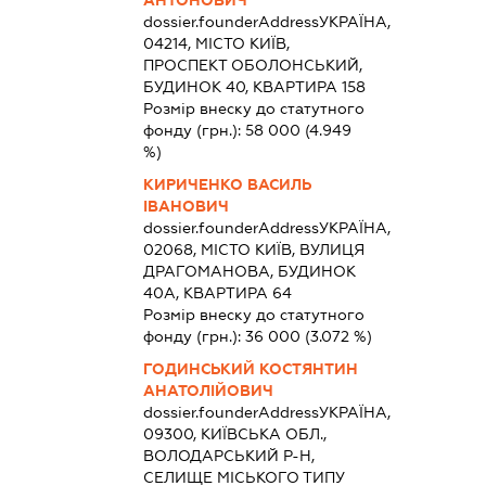
АНТОНОВИЧ
dossier.founderAddress
УКРАЇНА,
04214, МІСТО КИЇВ,
ПРОСПЕКТ ОБОЛОНСЬКИЙ,
БУДИНОК 40, КВАРТИРА 158
Розмір внеску до статутного
фонду (грн.):
58 000
(4.949
%)
КИРИЧЕНКО ВАСИЛЬ
ІВАНОВИЧ
dossier.founderAddress
УКРАЇНА,
02068, МІСТО КИЇВ, ВУЛИЦЯ
ДРАГОМАНОВА, БУДИНОК
40А, КВАРТИРА 64
Розмір внеску до статутного
фонду (грн.):
36 000
(3.072 %)
ГОДИНСЬКИЙ КОСТЯНТИН
АНАТОЛІЙОВИЧ
dossier.founderAddress
УКРАЇНА,
09300, КИЇВСЬКА ОБЛ.,
ВОЛОДАРСЬКИЙ Р-Н,
СЕЛИЩЕ МІСЬКОГО ТИПУ