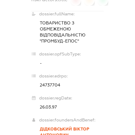
dossier.fullName:
ТОВАРИСТВО З
ОБМЕЖЕНОЮ
ВІДПОВІДАЛЬНІСТЮ
"ПРОМБУД-ЕПОС"
dossier.opfSubType:
-
dossier.edrpo:
24737704
dossier.regDate:
26.03.97
dossier.foundersAndBenef:
ДІДКОВСЬКИЙ ВІКТОР