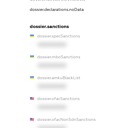
dossier.declarations.noData
dossier.sanctions
dossier.specSanctions
XXXXXXXXXX
dossier.rnboSanctions
XXXXXXXXXX
dossier.amkuBlackList
XXXXXXXXXX
dossier.ofacSanctions
XXXXXXXXXX
dossier.ofacNonSdnSanctions