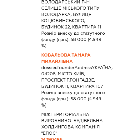
ВОЛОДАРСЬКИЙ Р-Н,
СЕЛИЩЕ МІСЬКОГО ТИПУ
ВОЛОДАРКА, ВУЛИЦЯ
КОЦЮБИНСЬКОГО,
БУДИНОК 22, КВАРТИРА 11
Розмір внеску до статутного
фонду (грн.):
58 000
(4.949
%)
КОВАЛЬОВА ТАМАРА
МИХАЙЛІВНА
dossier.founderAddress
УКРАЇНА,
04208, МІСТО КИЇВ,
ПРОСПЕКТ Г.ГОНГАДЗЕ,
БУДИНОК 11, КВАРТИРА 107
Розмір внеску до статутного
фонду (грн.):
58 000
(4.949
%)
МІЖТЕРИТОРІАЛЬНА
ВИРОБНИЧО-БУДІВЕЛЬНА
ХОЛДИНГОВА КОМПАНІЯ
"ЕПОС"
14290496