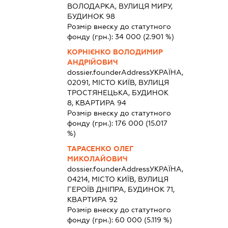
ВОЛОДАРКА, ВУЛИЦЯ МИРУ,
БУДИНОК 98
Розмір внеску до статутного
фонду (грн.):
34 000
(2.901 %)
КОРНІЄНКО ВОЛОДИМИР
АНДРІЙОВИЧ
dossier.founderAddress
УКРАЇНА,
02091, МІСТО КИЇВ, ВУЛИЦЯ
ТРОСТЯНЕЦЬКА, БУДИНОК
8, КВАРТИРА 94
Розмір внеску до статутного
фонду (грн.):
176 000
(15.017
%)
ТАРАСЕНКО ОЛЕГ
МИКОЛАЙОВИЧ
dossier.founderAddress
УКРАЇНА,
04214, МІСТО КИЇВ, ВУЛИЦЯ
ГЕРОЇВ ДНІПРА, БУДИНОК 71,
КВАРТИРА 92
Розмір внеску до статутного
фонду (грн.):
60 000
(5.119 %)