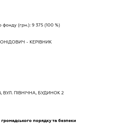
о фонду (грн.):
9 375
(100 %)
ЕОНІДОВИЧ
-
КЕРІВНИК
В, ВУЛ. ПІВНІЧНА, БУДИНОК 2
и громадського порядку та безпеки