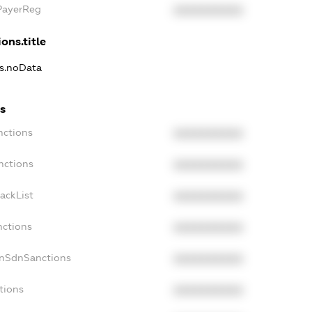
PayerReg
XXXXXXXXXX
ons.title
ns.noData
s
nctions
XXXXXXXXXX
nctions
XXXXXXXXXX
ackList
XXXXXXXXXX
nctions
XXXXXXXXXX
onSdnSanctions
XXXXXXXXXX
tions
XXXXXXXXXX