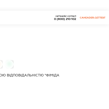
caHeader.contact
CAHEADER.GETTEST
0 (800) 210 102
0
Ю ВІДПОВІДАЛЬНІСТЮ "ФІМІДА