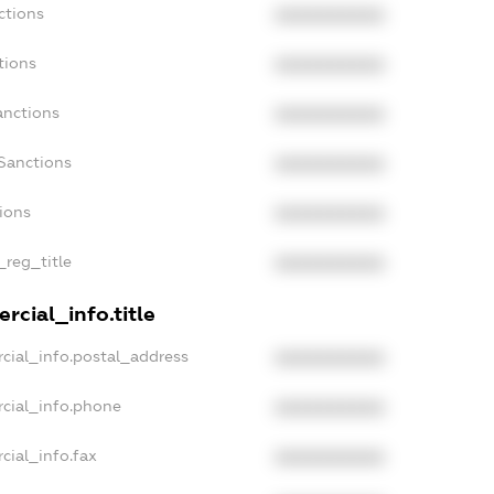
ctions
XXXXXXXXXX
tions
XXXXXXXXXX
anctions
XXXXXXXXXX
Sanctions
XXXXXXXXXX
tions
XXXXXXXXXX
_reg_title
XXXXXXXXXX
rcial_info.title
cial_info.postal_address
XXXXXXXXXX
cial_info.phone
XXXXXXXXXX
cial_info.fax
XXXXXXXXXX