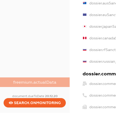
dossier.ausSan
dossier.euSanc
dossier.japanS
dossier.canada
dossier.rfSanc
dossier.russian
dossier.comme
freemium.actualData
dossier.commer
dossier.commer
document.dueToDate
20.12.20
SEARCH.ONMONITORING
dossier.commer