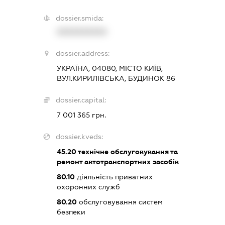
dossier.smida:
XXXXXXXXXX
dossier.address:
УКРАЇНА, 04080, МІСТО КИЇВ,
ВУЛ.КИРИЛІВСЬКА, БУДИНОК 86
dossier.capital:
7 001 365 грн.
dossier.kveds:
45.20
технічне обслуговування та
ремонт автотранспортних засобів
80.10
діяльність приватних
охоронних служб
80.20
обслуговування систем
безпеки