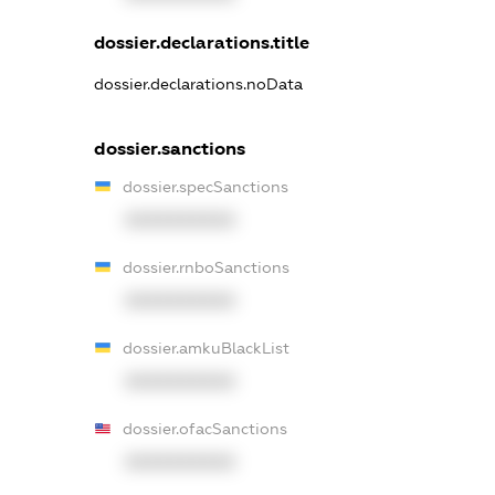
dossier.declarations.title
dossier.declarations.noData
dossier.sanctions
dossier.specSanctions
XXXXXXXXXX
dossier.rnboSanctions
XXXXXXXXXX
dossier.amkuBlackList
XXXXXXXXXX
dossier.ofacSanctions
XXXXXXXXXX