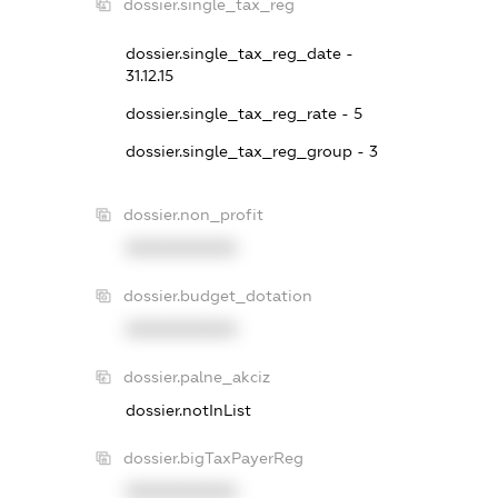
dossier.single_tax_reg
dossier.single_tax_reg_date -
31.12.15
dossier.single_tax_reg_rate - 5
dossier.single_tax_reg_group - 3
dossier.non_profit
XXXXXXXXXX
dossier.budget_dotation
XXXXXXXXXX
dossier.palne_akciz
dossier.notInList
dossier.bigTaxPayerReg
XXXXXXXXXX