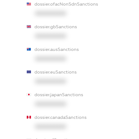
dossier.ofacNonSdnSanctions
XXXXXXXXXX
dossier.gbSanctions
XXXXXXXXXX
dossier.ausSanctions
XXXXXXXXXX
dossier.euSanctions
XXXXXXXXXX
dossier.japanSanctions
XXXXXXXXXX
dossier.canadaSanctions
XXXXXXXXXX