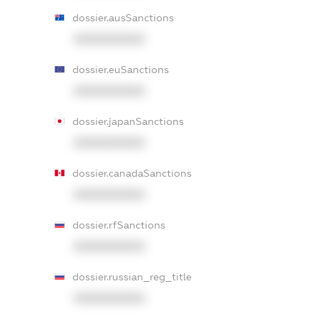
dossier.ausSanctions
XXXXXXXXXX
dossier.euSanctions
XXXXXXXXXX
dossier.japanSanctions
XXXXXXXXXX
dossier.canadaSanctions
XXXXXXXXXX
dossier.rfSanctions
XXXXXXXXXX
dossier.russian_reg_title
XXXXXXXXXX