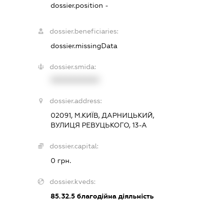
dossier.position -
dossier.beneficiaries:
dossier.missingData
dossier.smida:
XXXXXXXXXX
dossier.address:
02091, М.КИЇВ, ДАРНИЦЬКИЙ,
ВУЛИЦЯ РЕВУЦЬКОГО, 13-А
dossier.capital:
0 грн.
dossier.kveds:
85.32.5
благодійна діяльність