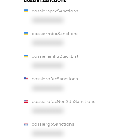
dossier.sanctions
dossier.specSanctions
XXXXXXXXXX
dossier.rnboSanctions
XXXXXXXXXX
dossier.amkuBlackList
XXXXXXXXXX
dossier.ofacSanctions
XXXXXXXXXX
dossier.ofacNonSdnSanctions
XXXXXXXXXX
dossier.gbSanctions
XXXXXXXXXX