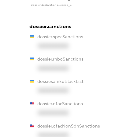
dossier.declarations.license_3
dossier.sanctions
dossier.specSanctions
XXXXXXXXXX
dossier.rnboSanctions
XXXXXXXXXX
dossier.amkuBlackList
XXXXXXXXXX
dossier.ofacSanctions
XXXXXXXXXX
dossier.ofacNonSdnSanctions
XXXXXXXXXX