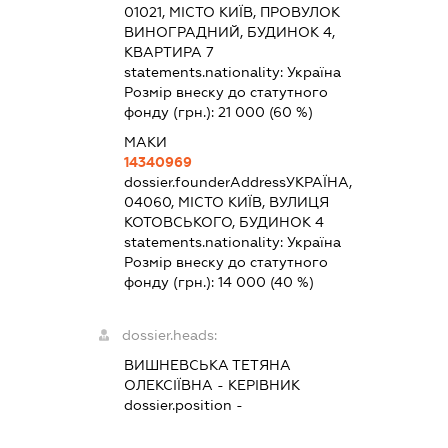
01021, МІСТО КИЇВ, ПРОВУЛОК
ВИНОГРАДНИЙ, БУДИНОК 4,
КВАРТИРА 7
statements.nationality:
Україна
Розмір внеску до статутного
фонду (грн.):
21 000
(60 %)
МАКИ
14340969
dossier.founderAddress
УКРАЇНА,
04060, МІСТО КИЇВ, ВУЛИЦЯ
КОТОВСЬКОГО, БУДИНОК 4
statements.nationality:
Україна
Розмір внеску до статутного
фонду (грн.):
14 000
(40 %)
dossier.heads:
ВИШНЕВСЬКА ТЕТЯНА
ОЛЕКСІЇВНА
-
КЕРІВНИК
dossier.position -