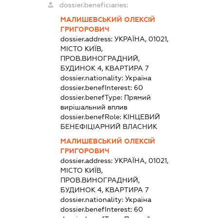
dossier.beneficiaries:
МАЛИШЕВСЬКИЙ ОЛЕКСІЙ
ГРИГОРОВИЧ
dossier.address:
УКРАЇНА, 01021,
МІСТО КИЇВ,
ПРОВ.ВИНОГРАДНИЙ,
БУДИНОК 4, КВАРТИРА 7
dossier.nationality:
Україна
dossier.benefInterest:
60
dossier.benefType:
Прямий
вирішальний вплив
dossier.benefRole:
КІНЦЕВИЙ
БЕНЕФІЦІАРНИЙ ВЛАСНИК
МАЛИШЕВСЬКИЙ ОЛЕКСІЙ
ГРИГОРОВИЧ
dossier.address:
УКРАЇНА, 01021,
МІСТО КИЇВ,
ПРОВ.ВИНОГРАДНИЙ,
БУДИНОК 4, КВАРТИРА 7
dossier.nationality:
Україна
dossier.benefInterest:
60