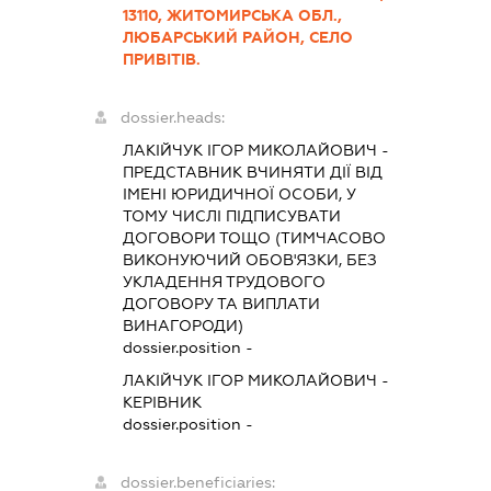
13110, ЖИТОМИРСЬКА ОБЛ.,
ЛЮБАРСЬКИЙ РАЙОН, СЕЛО
ПРИВІТІВ.
dossier.heads:
ЛАКІЙЧУК ІГОР МИКОЛАЙОВИЧ
-
ПРЕДСТАВНИК
ВЧИНЯТИ ДІЇ ВІД
ІМЕНІ ЮРИДИЧНОЇ ОСОБИ, У
ТОМУ ЧИСЛІ ПІДПИСУВАТИ
ДОГОВОРИ ТОЩО (ТИМЧАСОВО
ВИКОНУЮЧИЙ ОБОВ'ЯЗКИ, БЕЗ
УКЛАДЕННЯ ТРУДОВОГО
ДОГОВОРУ ТА ВИПЛАТИ
ВИНАГОРОДИ)
dossier.position -
ЛАКІЙЧУК ІГОР МИКОЛАЙОВИЧ
-
КЕРІВНИК
dossier.position -
dossier.beneficiaries: