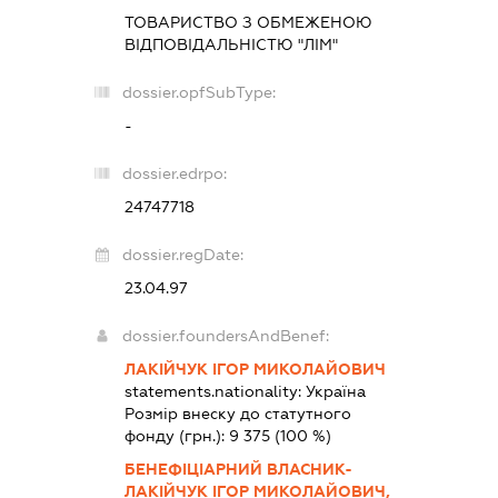
ТОВАРИСТВО З ОБМЕЖЕНОЮ
ВІДПОВІДАЛЬНІСТЮ "ЛІМ"
dossier.opfSubType:
-
dossier.edrpo:
24747718
dossier.regDate:
23.04.97
dossier.foundersAndBenef:
ЛАКІЙЧУК ІГОР МИКОЛАЙОВИЧ
statements.nationality:
Україна
Розмір внеску до статутного
фонду (грн.):
9 375
(100 %)
БЕНЕФІЦІАРНИЙ ВЛАСНИК-
ЛАКІЙЧУК ІГОР МИКОЛАЙОВИЧ,