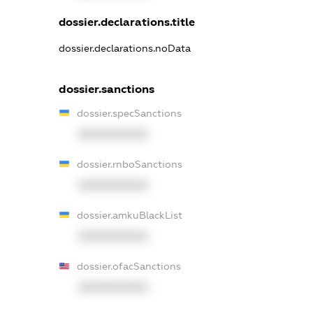
dossier.declarations.title
dossier.declarations.noData
dossier.sanctions
dossier.specSanctions
XXXXXXXXXX
dossier.rnboSanctions
XXXXXXXXXX
dossier.amkuBlackList
XXXXXXXXXX
dossier.ofacSanctions
XXXXXXXXXX