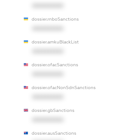
XXXXXXXXXX
dossier.rnboSanctions
XXXXXXXXXX
dossier.amkuBlackList
XXXXXXXXXX
dossier.ofacSanctions
XXXXXXXXXX
dossier.ofacNonSdnSanctions
XXXXXXXXXX
dossier.gbSanctions
XXXXXXXXXX
dossier.ausSanctions