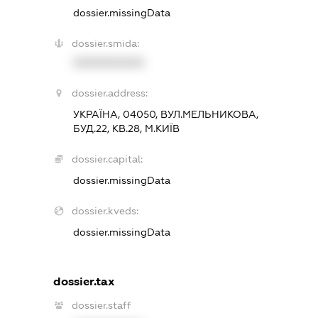
dossier.missingData
dossier.smida:
XXXXXXXXXX
dossier.address:
УКРАЇНА, 04050, ВУЛ.МЕЛЬНИКОВА,
БУД.22, КВ.28, М.КИЇВ
dossier.capital:
dossier.missingData
dossier.kveds:
dossier.missingData
dossier.tax
dossier.staff