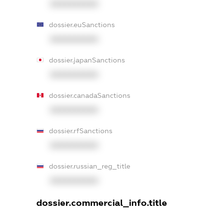
XXXXXXXXXX
dossier.euSanctions
XXXXXXXXXX
dossier.japanSanctions
XXXXXXXXXX
dossier.canadaSanctions
XXXXXXXXXX
dossier.rfSanctions
XXXXXXXXXX
dossier.russian_reg_title
XXXXXXXXXX
dossier.commercial_info.title