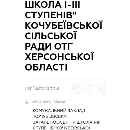
ШКОЛА І-ІІІ
СТУПЕНІВ"
КОЧУБЕЇВСЬКОЇ
СІЛЬСЬКОЇ
РАДИ ОТГ
ХЕРСОНСЬКОЇ
ОБЛАСТІ
riskFactors.title
0
0
0
dossier.fullName:
КОМУНАЛЬНИЙ ЗАКЛАД
"КОЧУБЕЇВСЬКА
ЗАГАЛЬНООСВІТНЯ ШКОЛА І-ІІІ
СТУПЕНІВ" КОЧУБЕЇВСЬКОЇ