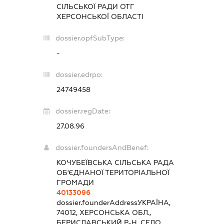
СІЛЬСЬКОЇ РАДИ ОТГ
ХЕРСОНСЬКОЇ ОБЛАСТІ
dossier.opfSubType:
-
dossier.edrpo:
24749458
dossier.regDate:
27.08.96
dossier.foundersAndBenef:
КОЧУБЕЇВСЬКА СІЛЬСЬКА РАДА
ОБ'ЄДНАНОЇ ТЕРИТОРІАЛЬНОЇ
ГРОМАДИ
40133096
dossier.founderAddress
УКРАЇНА,
74012, ХЕРСОНСЬКА ОБЛ.,
БЕРИСЛАВСЬКИЙ Р-Н, СЕЛО