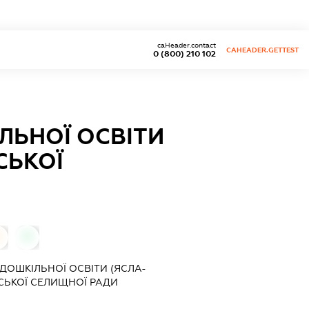
caHeader.contact
CAHEADER.GETTEST
0 (800) 210 102
ЛЬНОЇ ОСВІТИ
СЬКОЇ
0
0
ДОШКІЛЬНОЇ ОСВІТИ (ЯСЛА-
ЬКОЇ СЕЛИЩНОЇ РАДИ