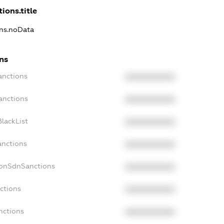
ions.title
ons.noData
ns
anctions
XXXXXXXXXX
anctions
XXXXXXXXXX
lackList
XXXXXXXXXX
anctions
XXXXXXXXXX
NonSdnSanctions
XXXXXXXXXX
ctions
XXXXXXXXXX
nctions
XXXXXXXXXX