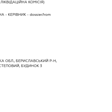
, ЛІКВІДАЦІЙНА КОМІСІЯ)
НА
-
КЕРІВНИК
- dossier.from
ЬКА ОБЛ., БЕРИСЛАВСЬКИЙ Р-Н,
СТЕПОВИЙ, БУДИНОК 3