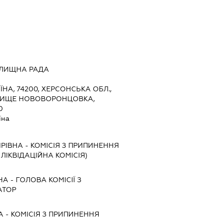
ЛИЩНА РАДА
ЇНА, 74200, ХЕРСОНСЬКА ОБЛ.,
ЕЛИЩЕ НОВОВОРОНЦОВКА,
0
їна
РІВНА
-
КОМІСІЯ З ПРИПИНЕННЯ
, ЛІКВІДАЦІЙНА КОМІСІЯ)
НА
-
ГОЛОВА КОМІСІЇ З
АТОР
А
-
КОМІСІЯ З ПРИПИНЕННЯ