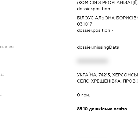
(КОМІСІЯ З РЕОРГАНІЗАЦІЇ
dossier.position -
БІЛОУС АЛЬОНА БОРИСІВ
03.10.17
dossier.position -
ciaries:
dossier.missingData
XXXXXXXXXX
s:
УКРАЇНА, 74213, ХЕРСОНС
СЕЛО ХРЕЩЕНІВКА, ПРОВ.
:
0 грн.
85.10
дошкільна освіта