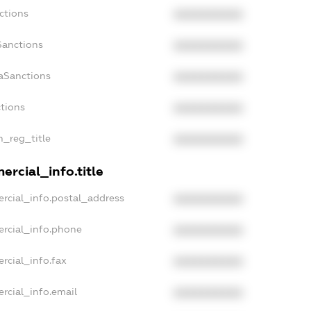
ctions
XXXXXXXXXX
Sanctions
XXXXXXXXXX
aSanctions
XXXXXXXXXX
ctions
XXXXXXXXXX
n_reg_title
XXXXXXXXXX
rcial_info.title
rcial_info.postal_address
XXXXXXXXXX
ercial_info.phone
XXXXXXXXXX
rcial_info.fax
XXXXXXXXXX
rcial_info.email
XXXXXXXXXX