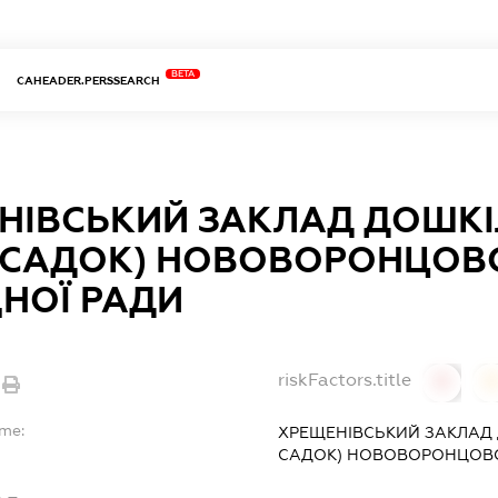
BETA
CAHEADER.PERSSEARCH
НІВСЬКИЙ ЗАКЛАД ДОШКІ
-САДОК) НОВОВОРОНЦОВ
НОЇ РАДИ
riskFactors.title
0
ame:
ХРЕЩЕНІВСЬКИЙ ЗАКЛАД 
САДОК) НОВОВОРОНЦОВС