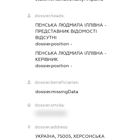
dossier.heads:
ПЕНСЬКА ЛЮДМИЛА ІЛЛІВНА
-
ПРЕДСТАВНИК
ВІДОМОСТІ
ВІДСУТНІ
dossier.position -
ПЕНСЬКА ЛЮДМИЛА ІЛЛІВНА
-
КЕРІВНИК
dossier.position -
dossier.beneficiaries:
dossier.missingData
dossier.smida:
XXXXXXXXXX
dossier.address:
УКРАЇНА, 75005, ХЕРСОНСЬКА