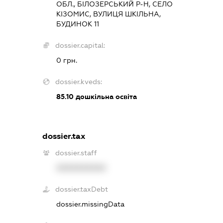
ОБЛ., БІЛОЗЕРСЬКИЙ Р-Н, СЕЛО
КІЗОМИС, ВУЛИЦЯ ШКІЛЬНА,
БУДИНОК 11
dossier.capital:
0 грн.
dossier.kveds:
85.10
дошкільна освіта
dossier.tax
dossier.staff
XXXXXXXXXX
dossier.taxDebt
dossier.missingData