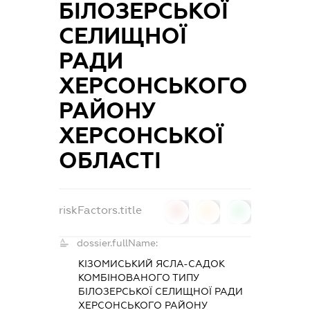
БІЛОЗЕРСЬКОЇ
СЕЛИЩНОЇ
РАДИ
ХЕРСОНСЬКОГО
РАЙОНУ
ХЕРСОНСЬКОЇ
ОБЛАСТІ
riskFactors.title
0
0
0
dossier.fullName:
КІЗОМИСЬКИЙ ЯСЛА-САДОК
КОМБІНОВАНОГО ТИПУ
БІЛОЗЕРСЬКОЇ СЕЛИЩНОЇ РАДИ
ХЕРСОНСЬКОГО РАЙОНУ