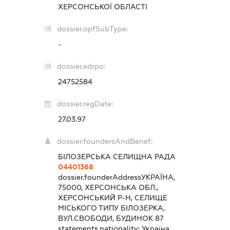
ХЕРСОНСЬКОЇ ОБЛАСТІ
dossier.opfSubType:
-
dossier.edrpo:
24752584
dossier.regDate:
27.03.97
dossier.foundersAndBenef:
БІЛОЗЕРСЬКА СЕЛИЩНА РАДА
04401368
dossier.founderAddress
УКРАЇНА,
75000, ХЕРСОНСЬКА ОБЛ.,
ХЕРСОНСЬКИЙ Р-Н, СЕЛИЩЕ
МІСЬКОГО ТИПУ БІЛОЗЕРКА,
ВУЛ.СВОБОДИ, БУДИНОК 87
statements.nationality:
Україна