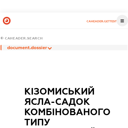
CAHEADER.GETTEST
CAHEADER.SEARCH
document.dossier
КІЗОМИСЬКИЙ
ЯСЛА-САДОК
КОМБІНОВАНОГО
ТИПУ