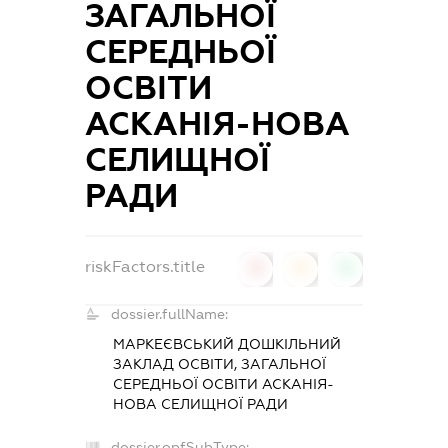
ЗАГАЛЬНОЇ
СЕРЕДНЬОЇ
ОСВІТИ
АСКАНІЯ-НОВА
СЕЛИЩНОЇ
РАДИ
riskFactors.title
0
0
0
dossier.fullName:
МАРКЕЄВСЬКИЙ ДОШКІЛЬНИЙ
ЗАКЛАД ОСВІТИ, ЗАГАЛЬНОЇ
СЕРЕДНЬОЇ ОСВІТИ АСКАНІЯ-
НОВА СЕЛИЩНОЇ РАДИ
dossier.opfSubType: