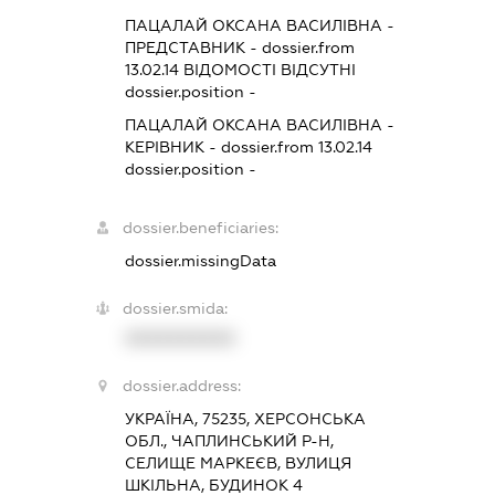
ПАЦАЛАЙ ОКСАНА ВАСИЛІВНА
-
ПРЕДСТАВНИК
- dossier.from
13.02.14
ВІДОМОСТІ ВІДСУТНІ
dossier.position -
ПАЦАЛАЙ ОКСАНА ВАСИЛІВНА
-
КЕРІВНИК
- dossier.from 13.02.14
dossier.position -
dossier.beneficiaries:
dossier.missingData
dossier.smida:
XXXXXXXXXX
dossier.address:
УКРАЇНА, 75235, ХЕРСОНСЬКА
ОБЛ., ЧАПЛИНСЬКИЙ Р-Н,
СЕЛИЩЕ МАРКЕЄВ, ВУЛИЦЯ
ШКІЛЬНА, БУДИНОК 4