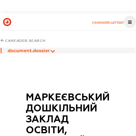
CAHEADER.GETTEST
CAHEADER.SEARCH
document.dossier
МАРКЕЄВСЬКИЙ
ДОШКІЛЬНИЙ
ЗАКЛАД
ОСВІТИ,