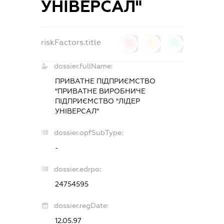
УНІВЕРСАЛ"
riskFactors.title
0
0
0
dossier.fullName:
ПРИВАТНЕ ПІДПРИЄМСТВО
"ПРИВАТНЕ ВИРОБНИЧЕ
ПІДПРИЄМСТВО "ЛІДЕР
УНІВЕРСАЛ"
dossier.opfSubType:
-
dossier.edrpo:
24754595
dossier.regDate:
12.05.97