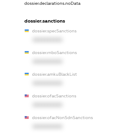
dossier.declarations.noData
dossier.sanctions
dossier.specSanctions
XXXXXXXXXX
dossier.rnboSanctions
XXXXXXXXXX
dossier.amkuBlackList
XXXXXXXXXX
dossier.ofacSanctions
XXXXXXXXXX
dossier.ofacNonSdnSanctions
XXXXXXXXXX