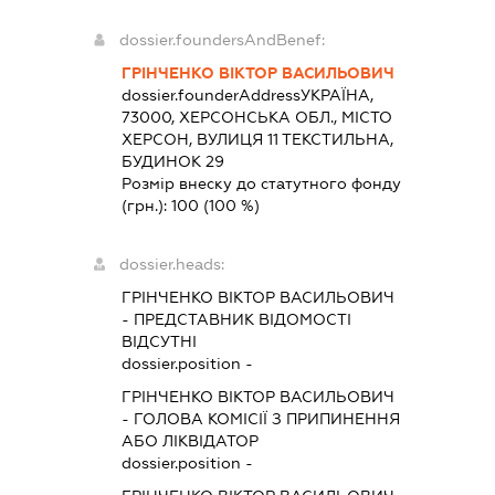
dossier.foundersAndBenef:
ГРІНЧЕНКО ВІКТОР ВАСИЛЬОВИЧ
dossier.founderAddress
УКРАЇНА,
73000, ХЕРСОНСЬКА ОБЛ., МІСТО
ХЕРСОН, ВУЛИЦЯ 11 ТЕКСТИЛЬНА,
БУДИНОК 29
Розмір внеску до статутного фонду
(грн.):
100
(100 %)
dossier.heads:
ГРІНЧЕНКО ВІКТОР ВАСИЛЬОВИЧ
-
ПРЕДСТАВНИК
ВІДОМОСТІ
ВІДСУТНІ
dossier.position -
ГРІНЧЕНКО ВІКТОР ВАСИЛЬОВИЧ
-
ГОЛОВА КОМІСІЇ З ПРИПИНЕННЯ
АБО ЛІКВІДАТОР
dossier.position -