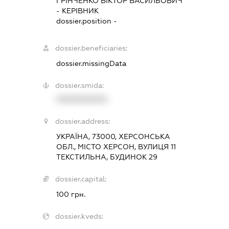
ГРІНЧЕНКО ВІКТОР ВАСИЛЬОВИЧ
-
КЕРІВНИК
dossier.position -
dossier.beneficiaries:
dossier.missingData
dossier.smida:
XXXXXXXXXX
dossier.address:
УКРАЇНА, 73000, ХЕРСОНСЬКА
ОБЛ., МІСТО ХЕРСОН, ВУЛИЦЯ 11
ТЕКСТИЛЬНА, БУДИНОК 29
dossier.capital:
100 грн.
dossier.kveds: