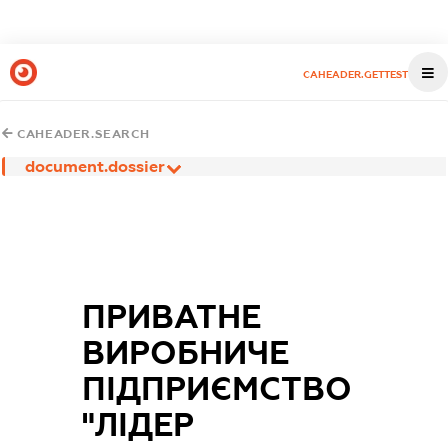
CAHEADER.GETTEST
CAHEADER.SEARCH
document.dossier
ПРИВАТНЕ
ВИРОБНИЧЕ
ПІДПРИЄМСТВО
"ЛІДЕР