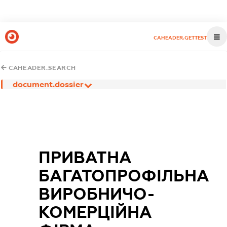
CAHEADER.GETTEST
CAHEADER.SEARCH
document.dossier
ПРИВАТНА
БАГАТОПРОФІЛЬНА
ВИРОБНИЧО-
КОМЕРЦІЙНА