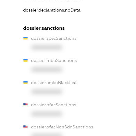
dossier.declarations.noData
dossier.sanctions
dossier.specSanctions
XXXXXXXXXX
dossier.rnboSanctions
XXXXXXXXXX
dossier.amkuBlackList
XXXXXXXXXX
dossier.ofacSanctions
XXXXXXXXXX
dossier.ofacNonSdnSanctions
XXXXXXXXXX