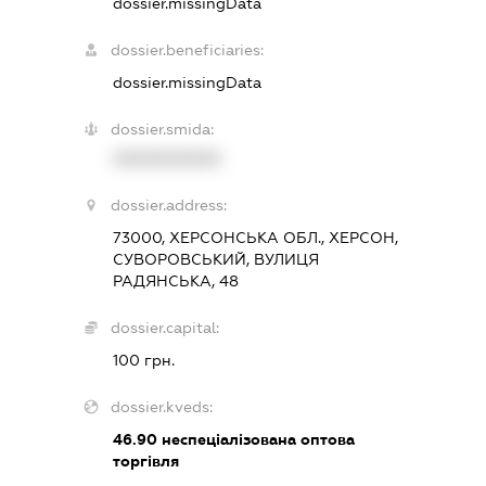
dossier.missingData
dossier.beneficiaries:
dossier.missingData
dossier.smida:
XXXXXXXXXX
dossier.address:
73000, ХЕРСОНСЬКА ОБЛ., ХЕРСОН,
СУВОРОВСЬКИЙ, ВУЛИЦЯ
РАДЯНСЬКА, 48
dossier.capital:
100 грн.
dossier.kveds:
46.90
неспеціалізована оптова
торгівля