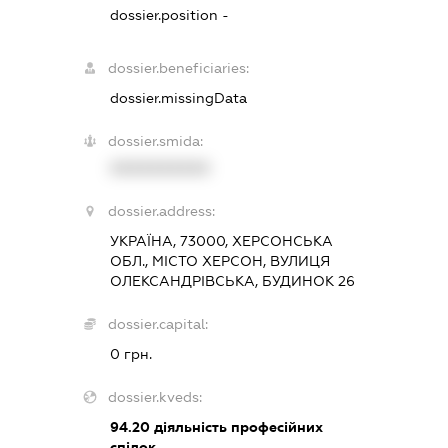
dossier.position -
dossier.beneficiaries:
dossier.missingData
dossier.smida:
XXXXXXXXXX
dossier.address:
УКРАЇНА, 73000, ХЕРСОНСЬКА
ОБЛ., МІСТО ХЕРСОН, ВУЛИЦЯ
ОЛЕКСАНДРІВСЬКА, БУДИНОК 26
dossier.capital:
0 грн.
dossier.kveds:
94.20
діяльність професійних
спілок