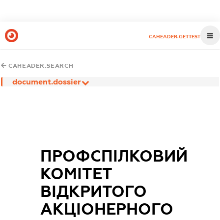
CAHEADER.GETTEST
CAHEADER.SEARCH
document.dossier
ПРОФСПІЛКОВИЙ
КОМІТЕТ
ВІДКРИТОГО
АКЦІОНЕРНОГО