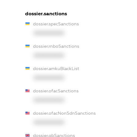
dossier.sanctions
dossier.specSanctions
XXXXXXXXXX
dossier.rnboSanctions
XXXXXXXXXX
dossier.amkuBlackList
XXXXXXXXXX
dossier.ofacSanctions
XXXXXXXXXX
dossier.ofacNonSdnSanctions
XXXXXXXXXX
dossier.gbSanctions