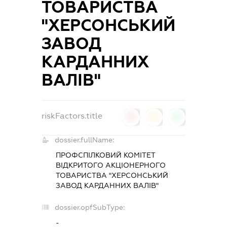
ТОВАРИСТВА
"ХЕРСОНСЬКИЙ
ЗАВОД
КАРДАННИХ
ВАЛІВ"
riskFactors.title
0
0
0
dossier.fullName:
ПРОФСПІЛКОВИЙ КОМІТЕТ
ВІДКРИТОГО АКЦІОНЕРНОГО
ТОВАРИСТВА "ХЕРСОНСЬКИЙ
ЗАВОД КАРДАННИХ ВАЛІВ"
dossier.opfSubType:
-