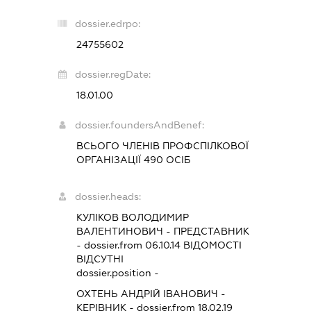
dossier.edrpo:
24755602
dossier.regDate:
18.01.00
dossier.foundersAndBenef:
ВСЬОГО ЧЛЕНІВ ПРОФСПІЛКОВОЇ
ОРГАНІЗАЦІЇ 490 ОСІБ
dossier.heads:
КУЛІКОВ ВОЛОДИМИР
ВАЛЕНТИНОВИЧ
-
ПРЕДСТАВНИК
- dossier.from 06.10.14
ВІДОМОСТІ
ВІДСУТНІ
dossier.position -
ОХТЕНЬ АНДРІЙ ІВАНОВИЧ
-
КЕРІВНИК
- dossier.from 18.02.19