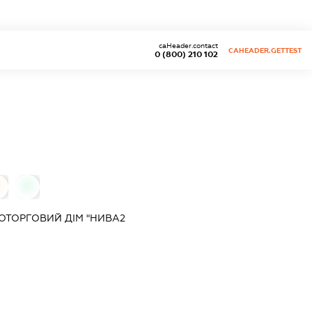
caHeader.contact
CAHEADER.GETTEST
0 (800) 210 102
0
ОТОРГОВИЙ ДІМ "НИВА2