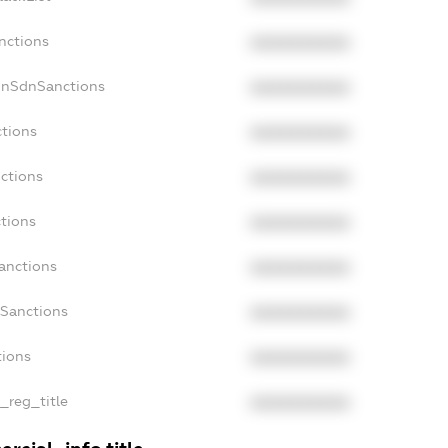
nctions
XXXXXXXXXX
onSdnSanctions
XXXXXXXXXX
ctions
XXXXXXXXXX
nctions
XXXXXXXXXX
ctions
XXXXXXXXXX
Sanctions
XXXXXXXXXX
aSanctions
XXXXXXXXXX
tions
XXXXXXXXXX
n_reg_title
XXXXXXXXXX