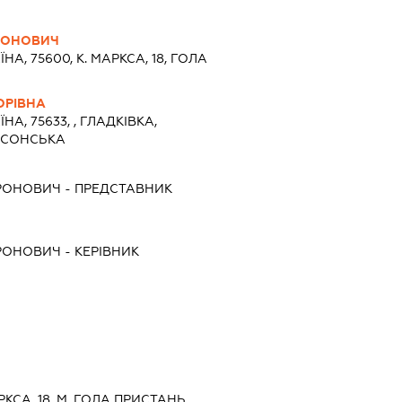
РОНОВИЧ
ЇНА, 75600, К. МАРКСА, 18, ГОЛА
ОРІВНА
ЇНА, 75633, , ГЛАДКІВКА,
РСОНСЬКА
РОНОВИЧ
-
ПРЕДСТАВНИК
РОНОВИЧ
-
КЕРІВНИК
АРКСА, 18, М. ГОЛА ПРИСТАНЬ,