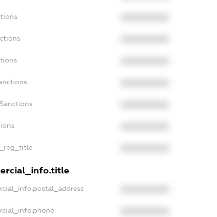
tions
XXXXXXXXXX
ctions
XXXXXXXXXX
tions
XXXXXXXXXX
anctions
XXXXXXXXXX
aSanctions
XXXXXXXXXX
tions
XXXXXXXXXX
_reg_title
XXXXXXXXXX
rcial_info.title
cial_info.postal_address
XXXXXXXXXX
rcial_info.phone
XXXXXXXXXX