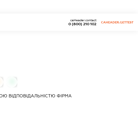
caHeader.contact
CAHEADER.GETTEST
0 (800) 210 102
0
ОЮ ВІДПОВІДАЛЬНІСТЮ ФІРМА