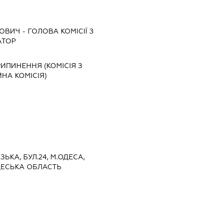
ЙОВИЧ
-
ГОЛОВА КОМІСІЇ З
АТОР
РИПИНЕННЯ (КОМІСІЯ З
ЙНА КОМІСІЯ)
ЗЬКА, БУЛ.24, М.ОДЕСА,
ДЕСЬКА ОБЛАСТЬ