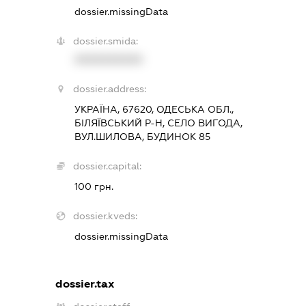
dossier.missingData
dossier.smida:
XXXXXXXXXX
dossier.address:
УКРАЇНА, 67620, ОДЕСЬКА ОБЛ.,
БІЛЯЇВСЬКИЙ Р-Н, СЕЛО ВИГОДА,
ВУЛ.ШИЛОВА, БУДИНОК 85
dossier.capital:
100 грн.
dossier.kveds:
dossier.missingData
dossier.tax