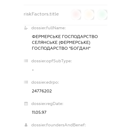
riskFactors.title
0
0
0
dossier.fullName:
ФЕРМЕРСЬКЕ ГОСПОДАРСТВО
СЕЛЯНСЬКЕ (ФЕРМЕРСЬКЕ)
ГОСПОДАРСТВО "БОГДАН"
dossier.opfSubType:
-
dossier.edrpo:
24776202
dossier.regDate:
11.05.97
dossier.foundersAndBenef: