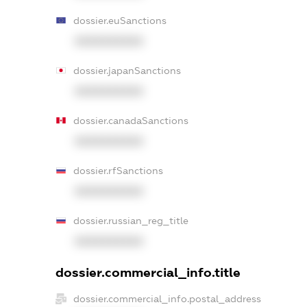
dossier.euSanctions
XXXXXXXXXX
dossier.japanSanctions
XXXXXXXXXX
dossier.canadaSanctions
XXXXXXXXXX
dossier.rfSanctions
XXXXXXXXXX
dossier.russian_reg_title
XXXXXXXXXX
dossier.commercial_info.title
dossier.commercial_info.postal_address