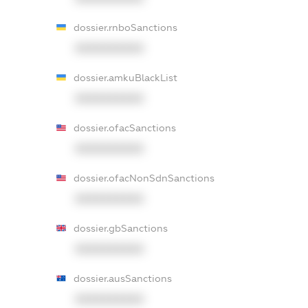
dossier.rnboSanctions
XXXXXXXXXX
dossier.amkuBlackList
XXXXXXXXXX
dossier.ofacSanctions
XXXXXXXXXX
dossier.ofacNonSdnSanctions
XXXXXXXXXX
dossier.gbSanctions
XXXXXXXXXX
dossier.ausSanctions
XXXXXXXXXX