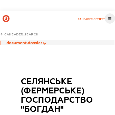
CAHEADER.GETTEST
CAHEADER.SEARCH
document.dossier
СЕЛЯНСЬКЕ
(ФЕРМЕРСЬКЕ)
ГОСПОДАРСТВО
"БОГДАН"