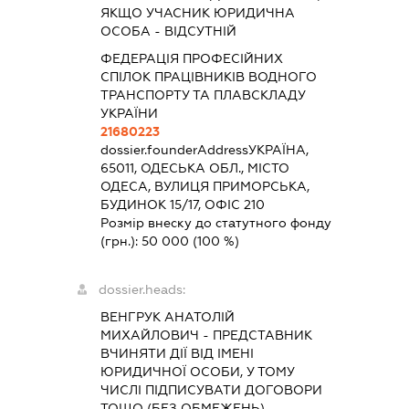
ЯКЩО УЧАСНИК ЮРИДИЧНА
ОСОБА - ВІДСУТНІЙ
ФЕДЕРАЦІЯ ПРОФЕСІЙНИХ
СПІЛОК ПРАЦІВНИКІВ ВОДНОГО
ТРАНСПОРТУ ТА ПЛАВСКЛАДУ
УКРАЇНИ
21680223
dossier.founderAddress
УКРАЇНА,
65011, ОДЕСЬКА ОБЛ., МІСТО
ОДЕСА, ВУЛИЦЯ ПРИМОРСЬКА,
БУДИНОК 15/17, ОФІС 210
Розмір внеску до статутного фонду
(грн.):
50 000
(100 %)
dossier.heads:
ВЕНГРУК АНАТОЛІЙ
МИХАЙЛОВИЧ
-
ПРЕДСТАВНИК
ВЧИНЯТИ ДІЇ ВІД ІМЕНІ
ЮРИДИЧНОЇ ОСОБИ, У ТОМУ
ЧИСЛІ ПІДПИСУВАТИ ДОГОВОРИ
ТОЩО (БЕЗ ОБМЕЖЕНЬ)