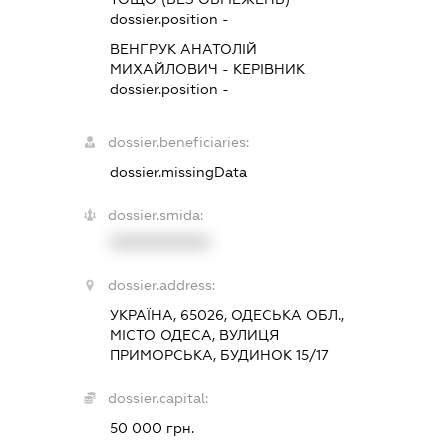
dossier.position -
ВЕНГРУК АНАТОЛІЙ
МИХАЙЛОВИЧ
-
КЕРІВНИК
dossier.position -
dossier.beneficiaries:
dossier.missingData
dossier.smida:
XXXXXXXXXX
dossier.address:
УКРАЇНА, 65026, ОДЕСЬКА ОБЛ.,
МІСТО ОДЕСА, ВУЛИЦЯ
ПРИМОРСЬКА, БУДИНОК 15/17
dossier.capital:
50 000 грн.