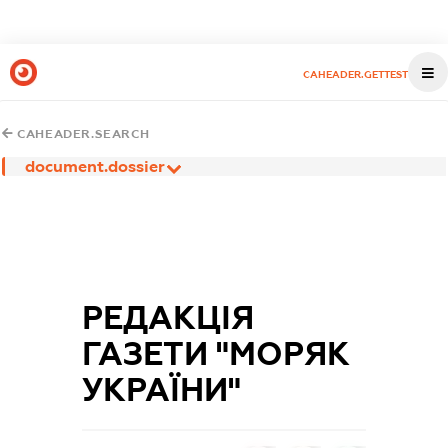
CAHEADER.GETTEST
CAHEADER.SEARCH
document.dossier
РЕДАКЦІЯ
ГАЗЕТИ "МОРЯК
УКРАЇНИ"