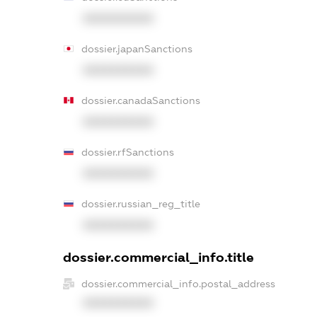
XXXXXXXXXX
dossier.japanSanctions
XXXXXXXXXX
dossier.canadaSanctions
XXXXXXXXXX
dossier.rfSanctions
XXXXXXXXXX
dossier.russian_reg_title
XXXXXXXXXX
dossier.commercial_info.title
dossier.commercial_info.postal_address
XXXXXXXXXX