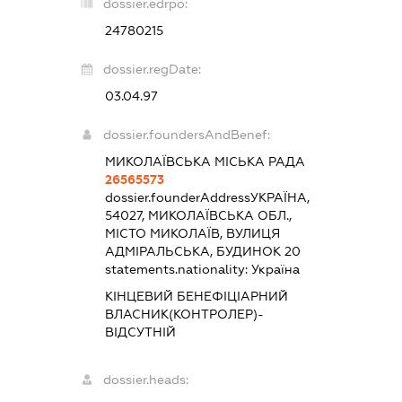
dossier.edrpo:
24780215
dossier.regDate:
03.04.97
dossier.foundersAndBenef:
МИКОЛАЇВСЬКА МІСЬКА РАДА
26565573
dossier.founderAddress
УКРАЇНА,
54027, МИКОЛАЇВСЬКА ОБЛ.,
МІСТО МИКОЛАЇВ, ВУЛИЦЯ
АДМІРАЛЬСЬКА, БУДИНОК 20
statements.nationality:
Україна
КІНЦЕВИЙ БЕНЕФІЦІАРНИЙ
ВЛАСНИК(КОНТРОЛЕР)-
ВІДСУТНІЙ
dossier.heads: