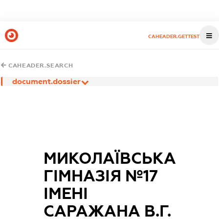
CAHEADER.GETTEST
CAHEADER.SEARCH
document.dossier
МИКОЛАЇВСЬКА
ГІМНАЗІЯ №17
ІМЕНІ
САРАЖАНА В.Г.