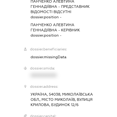
ПАНЧЕНКО АЛЕВТИНА
ГЕННАДІЇВНА
-
ПРЕДСТАВНИК
ВІДОМОСТІ ВІДСУТНІ
dossier.position -
ПАНЧЕНКО АЛЕВТИНА
ГЕННАДІЇВНА
-
КЕРІВНИК
dossier.position -
dossier.beneficiaries:
dossier.missingData
dossier.smida:
XXXXXXXXXX
dossier.address:
УКРАЇНА, 54038, МИКОЛАЇВСЬКА
ОБЛ., МІСТО МИКОЛАЇВ, ВУЛИЦЯ
КРИЛОВА, БУДИНОК 12/6
dossier.capital: