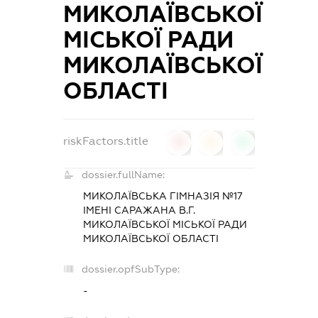
МИКОЛАЇВСЬКОЇ
МІСЬКОЇ РАДИ
МИКОЛАЇВСЬКОЇ
ОБЛАСТІ
riskFactors.title
0
0
0
dossier.fullName:
МИКОЛАЇВСЬКА ГІМНАЗІЯ №17
ІМЕНІ САРАЖАНА В.Г.
МИКОЛАЇВСЬКОЇ МІСЬКОЇ РАДИ
МИКОЛАЇВСЬКОЇ ОБЛАСТІ
dossier.opfSubType:
-