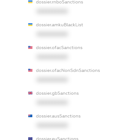
dossier.rnboSanctions
XXXXXXXXXX
dossier.amkuBlackList
XXXXXXXXXX
dossier.ofacSanctions
XXXXXXXXXX
dossier.ofacNonSdnSanctions
XXXXXXXXXX
dossier.gbSanctions
XXXXXXXXXX
dossier.ausSanctions
XXXXXXXXXX
dossier.euSanctions