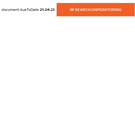
XXXXXXXXXX
document.dueToDate
25.04.25
SEARCH.ONMONITORING
dossier.commercial_info.phone
XXXXXXXXXX
dossier.commercial_info.fax
XXXXXXXXXX
dossier.commercial_info.email
XXXXXXXXXX
dossier.commercial_info.website
XXXXXXXXXX
dossier.commercial_info.activity
XXXXXXXXXX