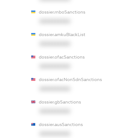
dossier.rnboSanctions
XXXXXXXXXX
dossier.amkuBlackList
XXXXXXXXXX
dossier.ofacSanctions
XXXXXXXXXX
dossier.ofacNonSdnSanctions
XXXXXXXXXX
dossier.gbSanctions
XXXXXXXXXX
dossier.ausSanctions
XXXXXXXXXX