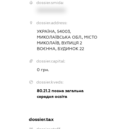
dossier.smida:
XXXXXXXXXX
dossier.address:
УКРАЇНА, 54003,
МИКОЛАЇВСЬКА ОБЛ., МІСТО
МИКОЛАЇВ, ВУЛИЦЯ 2
ВОЄННА, БУДИНОК 22
dossier.capital:
0 грн.
dossier.kveds:
80.21.2
повна загальна
середня освіта
dossier.tax
dossier.staff