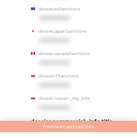
dossier.euSanctions
XXXXXXXXXX
dossier.japanSanctions
XXXXXXXXXX
dossier.canadaSanctions
XXXXXXXXXX
dossier.rfSanctions
XXXXXXXXXX
dossier.russian_reg_title
XXXXXXXXXX
dossier.commercial_info.title
freemium.actualData
dossier.commercial_info.postal_address