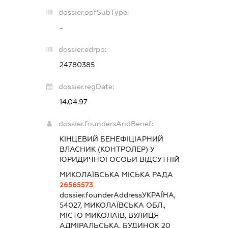
dossier.opfSubType:
-
dossier.edrpo:
24780385
dossier.regDate:
14.04.97
dossier.foundersAndBenef:
КІНЦЕВИЙ БЕНЕФІЦІАРНИЙ
ВЛАСНИК (КОНТРОЛЕР) У
ЮРИДИЧНОЇ ОСОБИ ВІДСУТНІЙ
МИКОЛАЇВСЬКА МІСЬКА РАДА
26565573
dossier.founderAddress
УКРАЇНА,
54027, МИКОЛАЇВСЬКА ОБЛ.,
МІСТО МИКОЛАЇВ, ВУЛИЦЯ
АДМІРАЛЬСЬКА, БУДИНОК 20