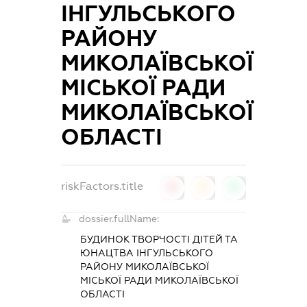
ІНГУЛЬСЬКОГО
РАЙОНУ
МИКОЛАЇВСЬКОЇ
МІСЬКОЇ РАДИ
МИКОЛАЇВСЬКОЇ
ОБЛАСТІ
riskFactors.title
0
0
0
dossier.fullName:
БУДИНОК ТВОРЧОСТІ ДІТЕЙ ТА
ЮНАЦТВА ІНГУЛЬСЬКОГО
РАЙОНУ МИКОЛАЇВСЬКОЇ
МІСЬКОЇ РАДИ МИКОЛАЇВСЬКОЇ
ОБЛАСТІ