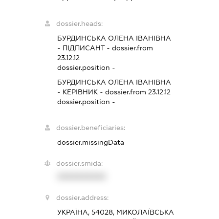
dossier.heads:
БУРДИНСЬКА ОЛЕНА ІВАНІВНА
-
ПІДПИСАНТ
- dossier.from
23.12.12
dossier.position -
БУРДИНСЬКА ОЛЕНА ІВАНІВНА
-
КЕРІВНИК
- dossier.from 23.12.12
dossier.position -
dossier.beneficiaries:
dossier.missingData
dossier.smida:
XXXXXXXXXX
dossier.address:
УКРАЇНА, 54028, МИКОЛАЇВСЬКА