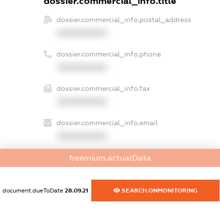
dossier.commercial_info.title
dossier.commercial_info.postal_address
XXXXXXXXXX
dossier.commercial_info.phone
XXXXXXXXXX
dossier.commercial_info.fax
XXXXXXXXXX
dossier.commercial_info.email
XXXXXXXXXX
dossier.commercial_info.website
freemium.actualData
XXXXXXXXXX
document.dueToDate
28.09.21
SEARCH.ONMONITORING
dossier.commercial_info.activity
XXXXXXXXXX