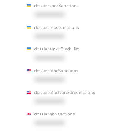
dossier.specSanctions
XXXXXXXXXX
dossier.rnboSanctions
XXXXXXXXXX
dossier.amkuBlackList
XXXXXXXXXX
dossier.ofacSanctions
XXXXXXXXXX
dossier.ofacNonSdnSanctions
XXXXXXXXXX
dossier.gbSanctions
XXXXXXXXXX