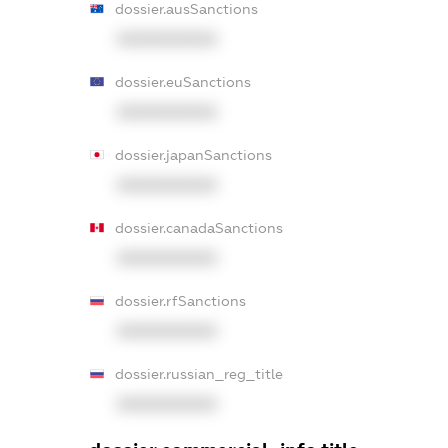
dossier.ausSanctions
XXXXXXXXXX
dossier.euSanctions
XXXXXXXXXX
dossier.japanSanctions
XXXXXXXXXX
dossier.canadaSanctions
XXXXXXXXXX
dossier.rfSanctions
XXXXXXXXXX
dossier.russian_reg_title
XXXXXXXXXX