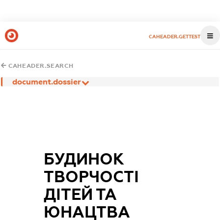
CAHEADER.GETTEST
CAHEADER.SEARCH
document.dossier
БУДИНОК
ТВОРЧОСТІ
ДІТЕЙ ТА
ЮНАЦТВА