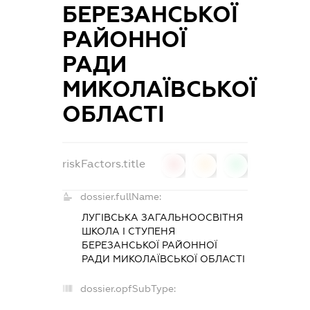
БЕРЕЗАНСЬКОЇ
РАЙОННОЇ
РАДИ
МИКОЛАЇВСЬКОЇ
ОБЛАСТІ
riskFactors.title
0
0
0
dossier.fullName:
ЛУГІВСЬКА ЗАГАЛЬНООСВІТНЯ
ШКОЛА І СТУПЕНЯ
БЕРЕЗАНСЬКОЇ РАЙОННОЇ
РАДИ МИКОЛАЇВСЬКОЇ ОБЛАСТІ
dossier.opfSubType:
-