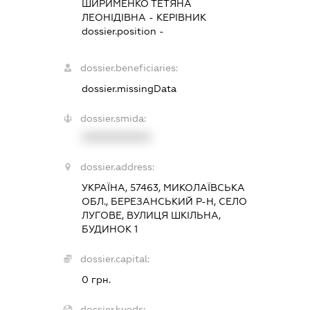
ШИРИМЕНКО ТЕТЯНА
ЛЕОНІДІВНА
-
КЕРІВНИК
dossier.position -
dossier.beneficiaries:
dossier.missingData
dossier.smida:
XXXXXXXXXX
dossier.address:
УКРАЇНА, 57463, МИКОЛАЇВСЬКА
ОБЛ., БЕРЕЗАНСЬКИЙ Р-Н, СЕЛО
ЛУГОВЕ, ВУЛИЦЯ ШКІЛЬНА,
БУДИНОК 1
dossier.capital:
0 грн.
dossier.kveds: