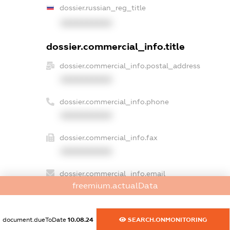
dossier.russian_reg_title
XXXXXXXXXX
dossier.commercial_info.title
dossier.commercial_info.postal_address
XXXXXXXXXX
dossier.commercial_info.phone
XXXXXXXXXX
dossier.commercial_info.fax
XXXXXXXXXX
dossier.commercial_info.email
freemium.actualData
XXXXXXXXXX
dossier.commercial_info.website
document.dueToDate
10.08.24
SEARCH.ONMONITORING
XXXXXXXXXX