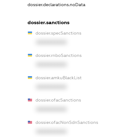
dossier.declarations.noData
dossier.sanctions
dossier.specSanctions
XXXXXXXXXX
dossier.rnboSanctions
XXXXXXXXXX
dossier.amkuBlackList
XXXXXXXXXX
dossier.ofacSanctions
XXXXXXXXXX
dossier.ofacNonSdnSanctions
XXXXXXXXXX