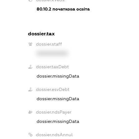
80.10.2
початкова освіта
dossier.tax
dossier.staff
XXXXXXXXXX
dossier.taxDebt
dossier.missingData
dossier.esvDebt
dossier.missingData
dossier.ndsPayer
dossier.missingData
dossier.ndsAnnul