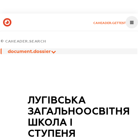
CAHEADER.GETTEST
CAHEADER.SEARCH
document.dossier
ЛУГІВСЬКА
ЗАГАЛЬНООСВІТНЯ
ШКОЛА І
СТУПЕНЯ