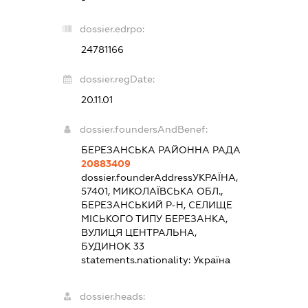
dossier.edrpo:
24781166
dossier.regDate:
20.11.01
dossier.foundersAndBenef:
БЕРЕЗАНСЬКА РАЙОННА РАДА
20883409
dossier.founderAddress
УКРАЇНА,
57401, МИКОЛАЇВСЬКА ОБЛ.,
БЕРЕЗАНСЬКИЙ Р-Н, СЕЛИЩЕ
МІСЬКОГО ТИПУ БЕРЕЗАНКА,
ВУЛИЦЯ ЦЕНТРАЛЬНА,
БУДИНОК 33
statements.nationality:
Україна
dossier.heads: