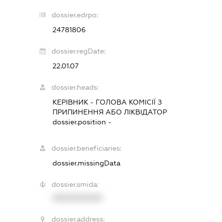
dossier.edrpo:
24781806
dossier.regDate:
22.01.07
dossier.heads:
КЕРІВНИК
-
ГОЛОВА КОМІСІЇ З
ПРИПИНЕННЯ АБО ЛІКВІДАТОР
dossier.position -
dossier.beneficiaries:
dossier.missingData
dossier.smida:
XXXXXXXXXX
dossier.address: