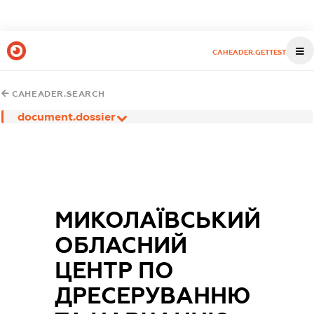
CAHEADER.GETTEST
CAHEADER.SEARCH
document.dossier
МИКОЛАЇВСЬКИЙ
ОБЛАСНИЙ
ЦЕНТР ПО
ДРЕСЕРУВАННЮ