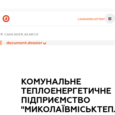
CAHEADER.GETTEST
CAHEADER.SEARCH
document.dossier
КОМУНАЛЬНЕ
ТЕПЛОЕНЕРГЕТИЧНЕ
ПІДПРИЄМСТВО
"МИКОЛАЇВМІСЬКТЕП