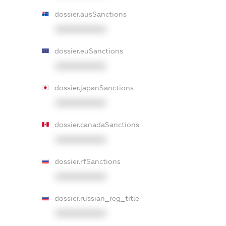
dossier.ausSanctions
XXXXXXXXXX
dossier.euSanctions
XXXXXXXXXX
dossier.japanSanctions
XXXXXXXXXX
dossier.canadaSanctions
XXXXXXXXXX
dossier.rfSanctions
XXXXXXXXXX
dossier.russian_reg_title
XXXXXXXXXX