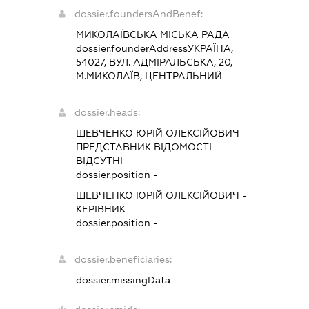
dossier.foundersAndBenef:
МИКОЛАЇВСЬКА МІСЬКА РАДА
dossier.founderAddress
УКРАЇНА,
54027, ВУЛ. АДМІРАЛЬСЬКА, 20,
М.МИКОЛАЇВ, ЦЕНТРАЛЬНИЙ
dossier.heads:
ШЕВЧЕНКО ЮРІЙ ОЛЕКСІЙОВИЧ
-
ПРЕДСТАВНИК
ВІДОМОСТІ
ВІДСУТНІ
dossier.position -
ШЕВЧЕНКО ЮРІЙ ОЛЕКСІЙОВИЧ
-
КЕРІВНИК
dossier.position -
dossier.beneficiaries:
dossier.missingData