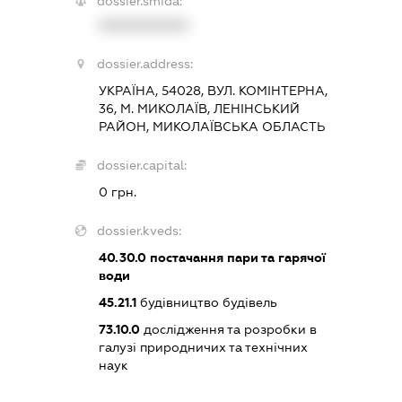
dossier.smida:
XXXXXXXXXX
dossier.address:
УКРАЇНА, 54028, ВУЛ. КОМІНТЕРНА,
36, М. МИКОЛАЇВ, ЛЕНІНСЬКИЙ
РАЙОН, МИКОЛАЇВСЬКА ОБЛАСТЬ
dossier.capital:
0 грн.
dossier.kveds:
40.30.0
постачання пари та гарячої
води
45.21.1
будівництво будівель
73.10.0
дослідження та розробки в
галузі природничих та технічних
наук