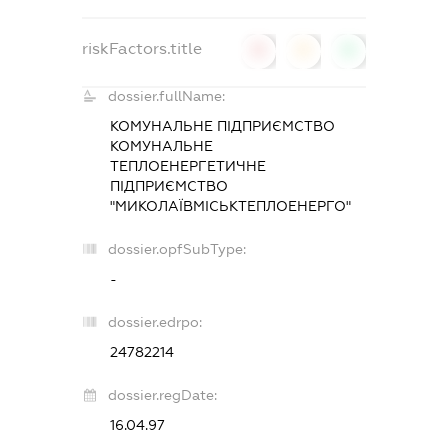
riskFactors.title
0
0
0
dossier.fullName:
КОМУНАЛЬНЕ ПІДПРИЄМСТВО
КОМУНАЛЬНЕ
ТЕПЛОЕНЕРГЕТИЧНЕ
ПІДПРИЄМСТВО
"МИКОЛАЇВМІСЬКТЕПЛОЕНЕРГО"
dossier.opfSubType:
-
dossier.edrpo:
24782214
dossier.regDate:
16.04.97