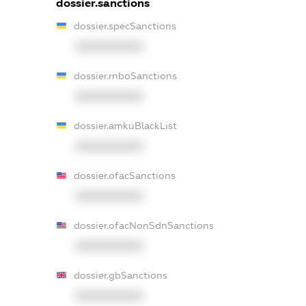
dossier.sanctions
dossier.specSanctions
XXXXXXXXXX
dossier.rnboSanctions
XXXXXXXXXX
dossier.amkuBlackList
XXXXXXXXXX
dossier.ofacSanctions
XXXXXXXXXX
dossier.ofacNonSdnSanctions
XXXXXXXXXX
dossier.gbSanctions
XXXXXXXXXX