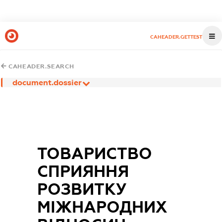
CAHEADER.GETTEST
CAHEADER.SEARCH
document.dossier
ТОВАРИСТВО
СПРИЯННЯ
РОЗВИТКУ
МІЖНАРОДНИХ