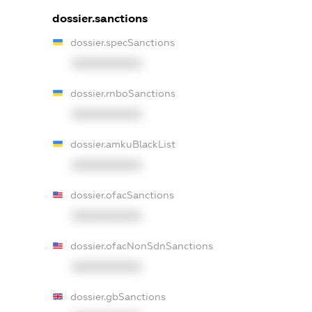
dossier.sanctions
dossier.specSanctions
XXXXXXXXXX
dossier.rnboSanctions
XXXXXXXXXX
dossier.amkuBlackList
XXXXXXXXXX
dossier.ofacSanctions
XXXXXXXXXX
dossier.ofacNonSdnSanctions
XXXXXXXXXX
dossier.gbSanctions