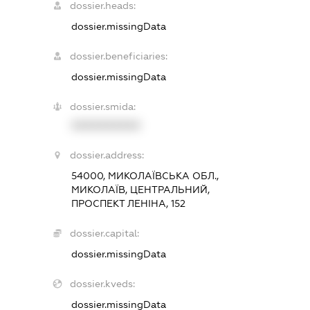
dossier.heads:
dossier.missingData
dossier.beneficiaries:
dossier.missingData
dossier.smida:
XXXXXXXXXX
dossier.address:
54000, МИКОЛАЇВСЬКА ОБЛ.,
МИКОЛАЇВ, ЦЕНТРАЛЬНИЙ,
ПРОСПЕКТ ЛЕНІНА, 152
dossier.capital:
dossier.missingData
dossier.kveds:
dossier.missingData